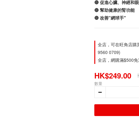
🔴 促進心臟、神經和
🔴 幫助健康的腎功能
🔴 改善"網球手"
全店，可在旺角店購買。旺
9560 0709)
全店，網購滿$500
HK$249.00
數量