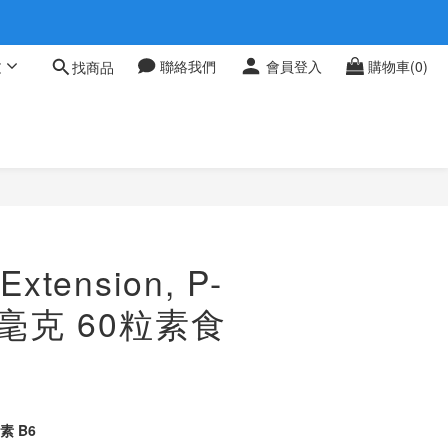
 0709
文
聯絡我們
會員登入
購物車(0)
找商品
 0709
Extension, P-
00毫克 60粒素食
素 B6