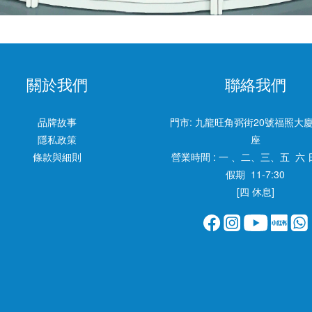
關於我們
聯絡我們
品牌故事
門市:
九龍旺角弼街20號福照大廈
隱私政策
座
條款與細則
營業時間 : 一 、二、三、五 六 
假期 11-7:30
[四 休息]