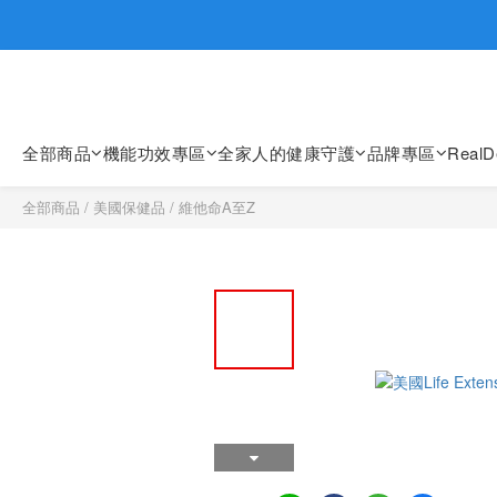
歡迎親臨
歡迎親臨
全部商品
機能功效專區
全家人的健康守護
品牌專區
Real
全部商品
/
美國保健品
/
維他命A至Z