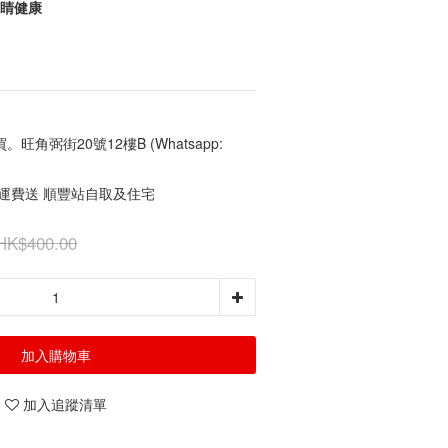
眼睛健康
角弼街20號12樓B (Whatsapp:
免運費送 順豐站自取及住宅
HK$400.00
加入購物車
加入追蹤清單