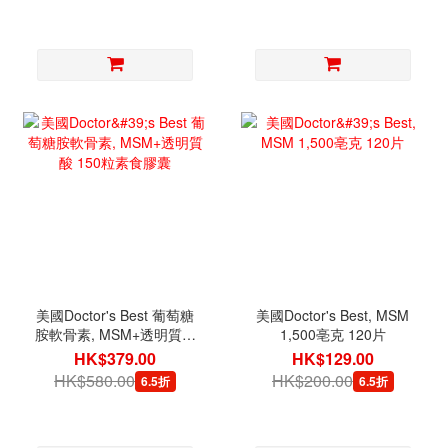
美國Doctor's Best 葡萄糖
美國Doctor's Best, MSM
胺軟骨素, MSM+透明質酸
1,500亳克 120片
150粒素食膠囊
HK$379.00
HK$129.00
HK$580.00
HK$200.00
6.5折
6.5折