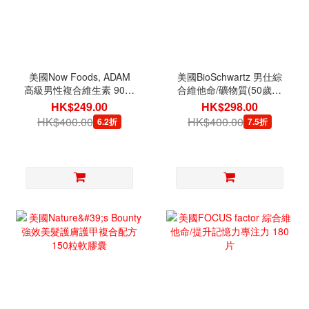
美國Now Foods, ADAM
美國BioSchwartz 男仕綜
高級男性複合維生素 90粒
合維他命/礦物質(50歲或
軟膠囊
以上) 60粒素食膠囊
HK$249.00
HK$298.00
HK$400.00
HK$400.00
6.2折
7.5折