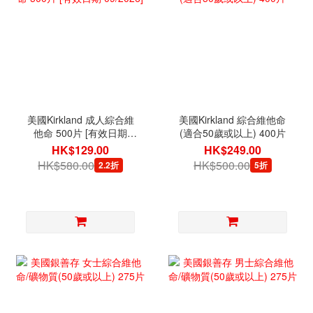
美國Kirkland 成人綜合維
美國Kirkland 綜合維他命
他命 500片 [有效日期
(適合50歲或以上) 400片
09/2026]
HK$129.00
HK$249.00
HK$580.00
HK$500.00
2.2折
5折