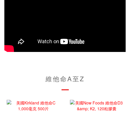
維他命A至Z