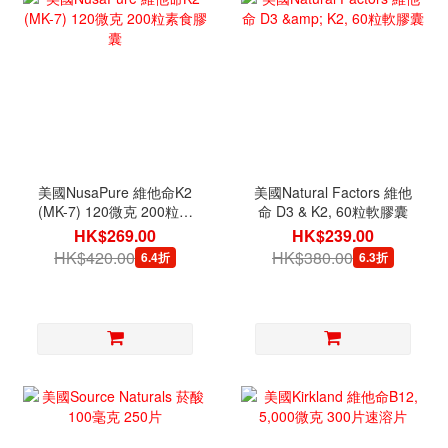
美國NusaPure 維他命K2
美國Natural Factors 維他
(MK-7) 120微克 200粒素
命 D3 & K2, 60粒軟膠囊
食膠囊
HK$269.00
HK$239.00
HK$420.00
HK$380.00
6.4折
6.3折