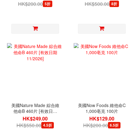
HK$200.00
HK$500.00
5折
8折
美國Nature Made 綜合維
美國Now Foods 維他命C
他命B 460片 [有效日期
1,000亳克 100片
11/2026]
HK$249.00
HK$129.00
HK$550.00
HK$200.00
4.5折
6.5折