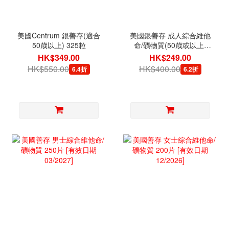
美國Centrum 銀善存(適合
美國銀善存 成人綜合維他
50歳以上) 325粒
命/礦物質(50歳或以上)
220片
HK$349.00
HK$249.00
HK$550.00
HK$400.00
6.4折
6.2折