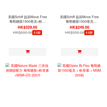
美國Schiff 益節Move Free
美國Schiff 益節Move Free
葡萄糖胺1500亳克+軟骨
葡萄糖胺1500亳克
素200亳克 (4合1) 200片
+MSM1500毫克+軟骨素
HK$329.00
HK$249.00
200亳克(5合1) 120片
HK$600.00
HK$550.00
5.5折
4.5折