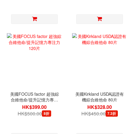
美國FOCUS factor 超強綜
美國Kirkland USDA認證有
合維他命/提升記憶力專注
機綜合維他命 80片
力 120片
HK$399.00
HK$328.00
HK$500.00
HK$450.00
8折
7.3折