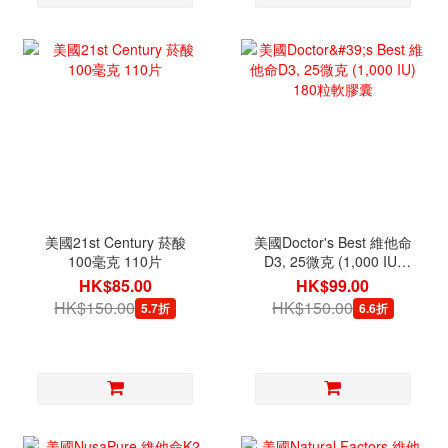
美國21st Century 菸酸
美國Doctor's Best 維他命
100毫克 110片
D3, 25微克 (1,000 IU)
180粒軟膠囊
HK$85.00
HK$99.00
HK$150.00
HK$150.00
5.7折
6.6折