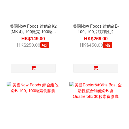
美國Now Foods 維他命K2
美國Now Foods 維他命B-
(MK-4), 100微克 100粒素
100, 100片緩釋性片
食膠囊
HK$149.00
HK$269.00
HK$250.00
HK$450.00
6折
6折