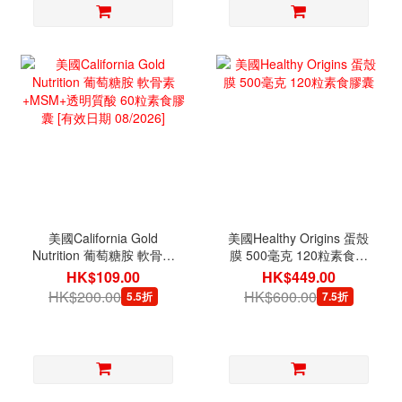
美國California Gold
美國Healthy Origins 蛋殼
Nutrition 葡萄糖胺 軟骨素
膜 500毫克 120粒素食膠
+MSM+透明質酸 60粒素
囊
HK$109.00
HK$449.00
食膠囊 [有效日期
HK$200.00
HK$600.00
5.5折
7.5折
08/2026]