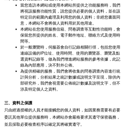
當您造訪本網站或使用本網站所提供之功能服務時，我們
將視該服務功能性質，請您提供必要的個人資料，並在該
特定目的範圍內處理及利用您的個人資料；非經您書面同
意，本網站不會將個人資料用於其他用途。
本網站在您使用服務信箱、問卷調查等互動性功能時，會
保留您所提供的姓名、電子郵件地址、聯絡方式及使用時
間等。
於一般瀏覽時，伺服器會自行記錄相關行徑，包括您使用
連線設備的IP位址、使用時間、使用的瀏覽器、瀏覽及點
選資料記錄等，做為我們增進網站服務的參考依據，此記
錄為內部應用，決不對外公佈。
為提供精確的服務，我們會將收集的問卷調查內容進行統
計與分析，分析結果之統計數據或說明文字呈現，除供內
部研究外，我們會視需要公佈統計數據及說明文字，但不
涉及特定個人之資料。
三、資料之保護
只由經過授權的人員才能接觸您的個人資料，如因業務需要有必要
委託其他單位提供服務時，本網站亦會嚴格要求其遵守保密義務，
並且採取必要檢查程序以確定其將確實遵守。