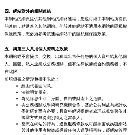
四、網站對外的相關連結
本網站的網頁提供其他網站的網路連結，您也可經由本網站所提供
的連結，點選進入其他網站。但該連結網站不適用本網站的隱私權
保護政策，您必須參考該連結網站中的隱私權保護政策。
五、與第三人共用個人資料之政策
本網站絕不會提供、交換、出租或出售任何您的個人資料給其他個
人、團體、私人企業或公務機關，但有法律依據或合約義務者，不
在此限。
前項但書之情形包括不限於：
經由您書面同意。
法律明文規定。
為免除您生命、身體、自由或財產上之危險。
與公務機關或學術研究機構合作，基於公共利益為統計或
學術研究而有必要，且資料經過提供者處理或蒐集著依其
揭露方式無從識別特定之當事人。
當您在網站的行為，違反服務條款或可能損害或妨礙網站
與其他使用者權益或導致任何人遭受損害時，經網站管理