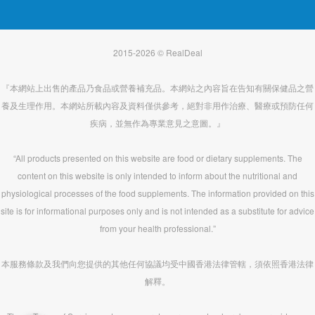
2015-2026 © RealDeal
『本網站上出售的產品乃食品或營養補充品。本網站之內容旨在告知有關保健品之營
養及生理作用。本網站所載內容及資料僅供參考，絕對非用作治療、醫療或預防任何
疾病，並無作為專業意見之意圖。』
“All products presented on this website are food or dietary supplements. The
content on this website is only intended to inform about the nutritional and
physiological processes of the food supplements. The information provided on this
site is for informational purposes only and is not intended as a substitute for advice
from your health professional.”
本服務條款及我們向您提供的其他任何協議均受中國香港法律管轄，須依照香港法律
解釋。