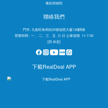
條款與細則
聯絡我們
門市:
九龍旺角弼街20號福照大廈12樓B座
營業時間 : 一 、二、三、五 六 日 公衆假期 11-7:30
[四 休息]
下載RealDeal APP