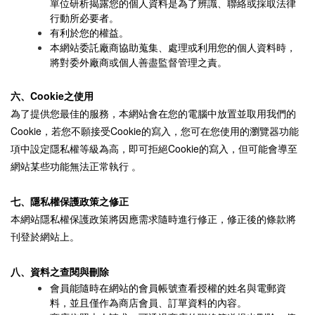
單位研析揭露您的個人資料是為了辨識、聯絡或採取法律
行動所必要者。
有利於您的權益。
本網站委託廠商協助蒐集、處理或利用您的個人資料時，
將對委外廠商或個人善盡監督管理之責。
六、
Cookie
之使用
為了提供您最佳的服務，本網站會在您的電腦中放置並取用我們的
Cookie，若您不願接受Cookie的寫入，您可在您使用的瀏覽器功能
項中設定隱私權等級為高，即可拒絕Cookie的寫入，但可能會導至
網站某些功能無法正常執行 。
七、隱私權保護政策之修正
本網站隱私權保護政策將因應需求隨時進行修正，修正後的條款將
刊登於網站上。
八、資料之查閱與刪除
會員能隨時在網站的會員帳號查看授權的姓名與電郵資
料，並且僅作為商店會員、訂單資料的內容。