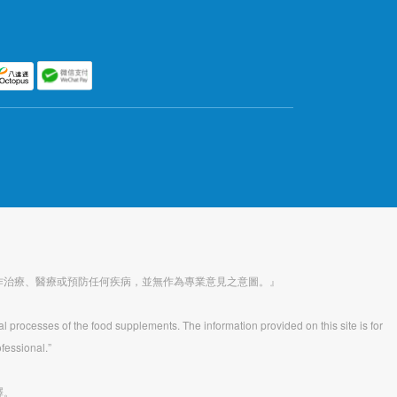
作治療、醫療或預防任何疾病，並無作為專業意見之意圖。』
al processes of the food supplements. The information provided on this site is for
fessional.”
釋。