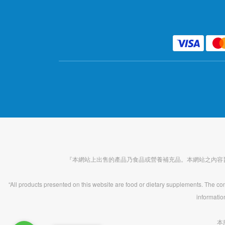
『本網站上出售的產品乃食品或營養補充品。本網站之內容
“All products presented on this website are food or dietary supplements. The cont
informatio
本