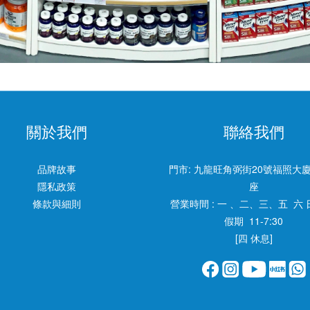
關於我們
聯絡我們
品牌故事
門市:
九龍旺角弼街20號福照大廈
隱私政策
座
條款與細則
營業時間 : 一 、二、三、五 六 
假期 11-7:30
[四 休息]