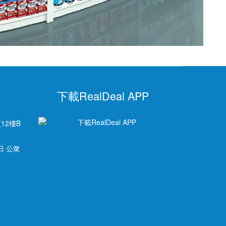
下載RealDeal APP
12樓B
日 公衆