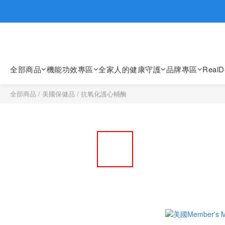
歡迎親臨
歡迎親臨
全部商品
機能功效專區
全家人的健康守護
品牌專區
Real
全部商品
/
美國保健品
/
抗氧化護心輔酶