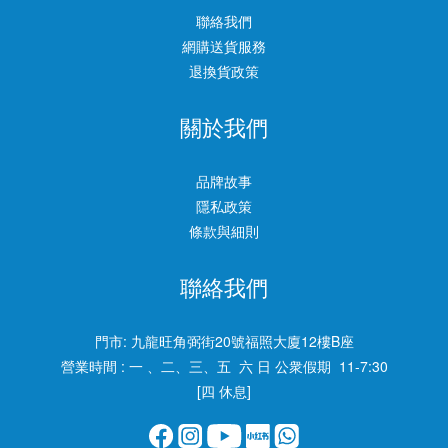
聯絡我們
網購送貨服務
退換貨政策
關於我們
品牌故事
隱私政策
條款與細則
聯絡我們
門市:
九龍旺角弼街20號福照大廈12樓B座
營業時間 : 一 、二、三、五 六 日 公衆假期 11-7:30
[四 休息]