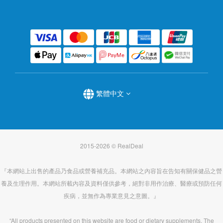
繁體中文
2015-2026 © RealDeal
『本網站上出售的產品乃食品或營養補充品。本網站之內容旨在告知有關保健品之營
養及生理作用。本網站所載內容及資料僅供參考，絕對非用作治療、醫療或預防任何
疾病，並無作為專業意見之意圖。』
“All products presented on this website are food or dietary supplements. The