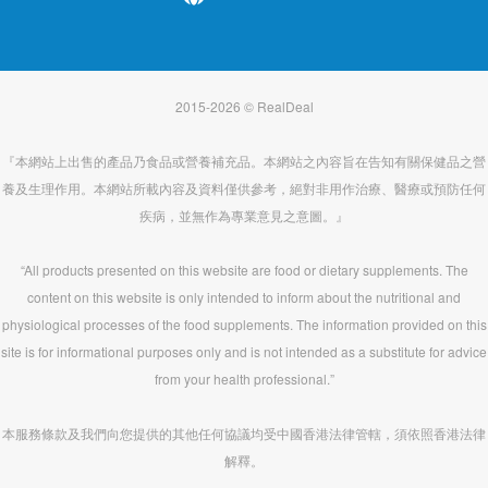
2015-2026 © RealDeal
『本網站上出售的產品乃食品或營養補充品。本網站之內容旨在告知有關保健品之營
養及生理作用。本網站所載內容及資料僅供參考，絕對非用作治療、醫療或預防任何
疾病，並無作為專業意見之意圖。』
“All products presented on this website are food or dietary supplements. The
content on this website is only intended to inform about the nutritional and
physiological processes of the food supplements. The information provided on this
site is for informational purposes only and is not intended as a substitute for advice
from your health professional.”
本服務條款及我們向您提供的其他任何協議均受中國香港法律管轄，須依照香港法律
解釋。