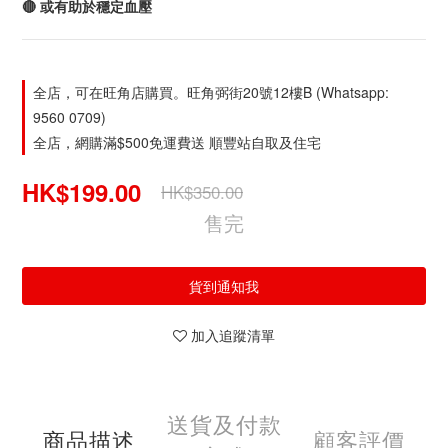
🔴 或有助於穩定血壓
全店，可在旺角店購買。旺角弼街20號12樓B (Whatsapp:
9560 0709)
全店，網購滿$500免運費送 順豐站自取及住宅
HK$199.00
HK$350.00
售完
貨到通知我
加入追蹤清單
送貨及付款
商品描述
顧客評價