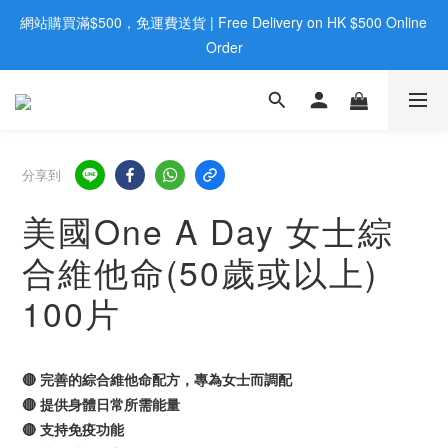
網站購買滿$500，免運費送貨 | Free Delivery on HK $500 Online 
歡迎親臨旺角店購買：旺角弼街20號12樓B  |  RealDeal 保健品 | 
WhatsApp 9560 0709
Order
歡迎親臨旺角店購買：旺角弼街20號12樓B  |  RealDeal 保健品 | 
WhatsApp 9560 0709
分享到
美國One A Day 女士綜
合維他命(50歲或以上)
100片
🔴 完善的綜合維他命配方，專為女士而調配
🔴 提供身體日常所需能量
🔴 支持免疫功能