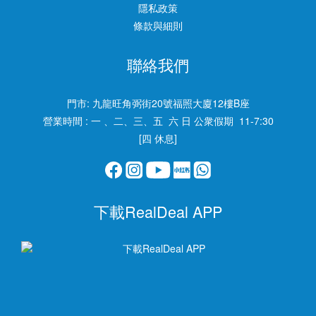
隱私政策
條款與細則
聯絡我們
門市:
九龍旺角弼街20號福照大廈12樓B座
營業時間 : 一 、二、三、五 六 日 公衆假期 11-7:30
[四 休息]
下載RealDeal APP