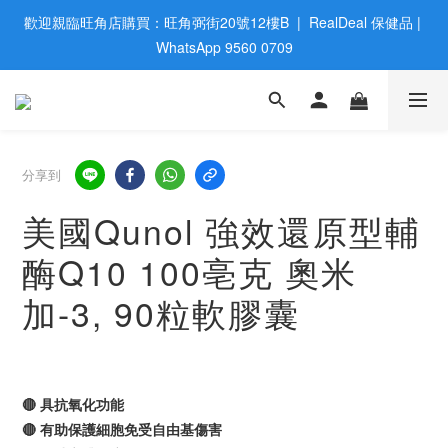
歡迎親臨旺角店購買：旺角弼街20號12樓B  |  RealDeal 保健品 | 
歡迎親臨旺角店購買：旺角弼街20號12樓B  |  RealDeal 保健品 | 
WhatsApp 9560 0709
WhatsApp 9560 0709
會員大升級 | 於12個月内消費滿$2200，即成爲黃金會員 | 消費滿
$800，即享九五折
網站購買滿$500，免運費送貨 | Free Delivery on HK $500 Online 
分享到
Order
美國Qunol 強效還原型輔
歡迎親臨旺角店購買：旺角弼街20號12樓B  |  RealDeal 保健品 | 
酶Q10 100亳克 奧米
WhatsApp 9560 0709
加-3, 90粒軟膠囊
🔴 具抗氧化功能
🔴 有助保護細胞免受自由基傷害