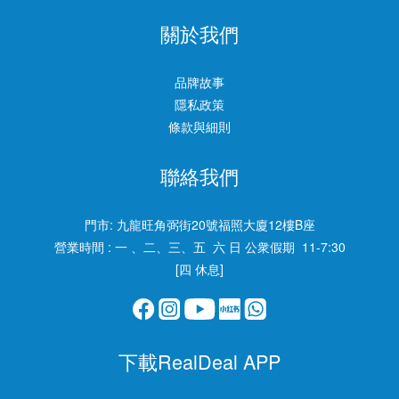
關於我們
品牌故事
隱私政策
條款與細則
聯絡我們
門市:
九龍旺角弼街20號福照大廈12樓B座
營業時間 : 一 、二、三、五 六 日 公衆假期 11-7:30
[四 休息]
下載RealDeal APP