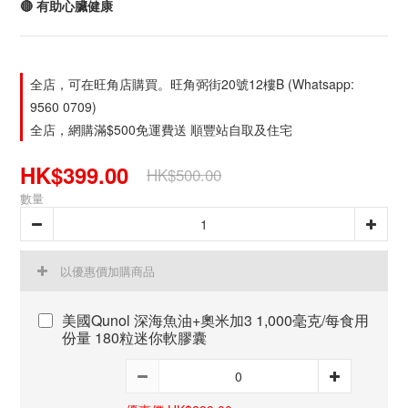
🔴 有助心臟健康
全店，可在旺角店購買。旺角弼街20號12樓B (Whatsapp:
9560 0709)
全店，網購滿$500免運費送 順豐站自取及住宅
HK$399.00
HK$500.00
數量
以優惠價加購商品
美國Qunol 深海魚油+奧米加3 1,000毫克/每食用
份量 180粒迷你軟膠囊