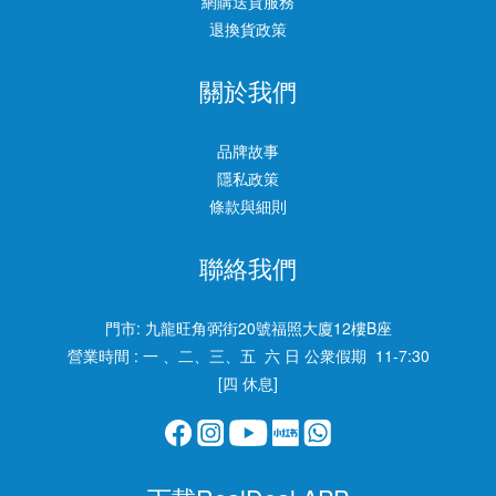
網購送貨服務
退換貨政策
關於我們
品牌故事
隱私政策
條款與細則
聯絡我們
門市:
九龍旺角弼街20號福照大廈12樓B座
營業時間 : 一 、二、三、五 六 日 公衆假期 11-7:30
[四 休息]