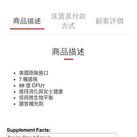
送貨及付款
商品描述
顧客評價
方式
商品描述
美國原裝進口
7
種菌株
98
億
CFU
†
維持消化與女士健康
保持微生物平衡
膳食補充劑
Supplement Facts: