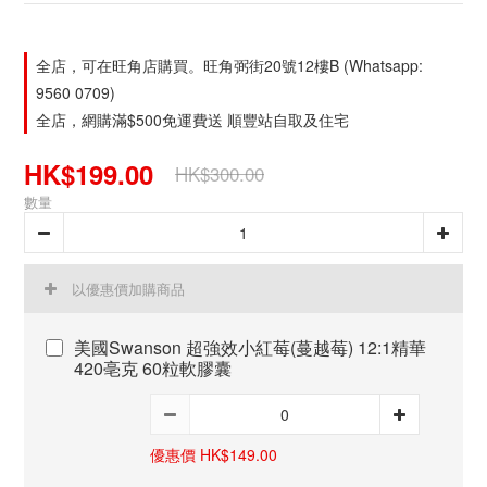
全店，可在旺角店購買。旺角弼街20號12樓B (Whatsapp:
9560 0709)
全店，網購滿$500免運費送 順豐站自取及住宅
HK$199.00
HK$300.00
數量
以優惠價加購商品
美國Swanson 超強效小紅莓(蔓越莓) 12:1精華
420亳克 60粒軟膠囊
優惠價 HK$149.00