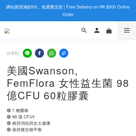
網站購買滿$500，免運費送貨 | Free Delivery on HK $500 Online 
歡迎親臨旺角店購買：旺角弼街20號12樓B  |  RealDeal 保健品 | 
WhatsApp 9560 0709
Order
歡迎親臨旺角店購買：旺角弼街20號12樓B  |  RealDeal 保健品 | 
WhatsApp 9560 0709
分享到
美國Swanson,
FemFlora 女性益生菌 98
億CFU 60粒膠囊
🔴 7 種菌株
🔴 98 億 CFU†
🔴 維持消化與女士健康
🔴 保持微生物平衡