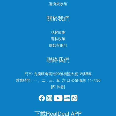
退換貨政策
關於我們
品牌故事
隱私政策
條款與細則
聯絡我們
門市:
九龍旺角弼街20號福照大廈12樓B座
營業時間 : 一 、二、三、五 六 日 公衆假期 11-7:30
[四 休息]
下載RealDeal APP