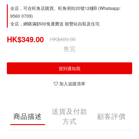
全店，可在旺角店購買。旺角弼街20號12樓B (Whatsapp:
9560 0709)
全店，網購滿$500免運費送 順豐站自取及住宅
HK$349.00
HK$400.00
售完
貨到通知我
加入追蹤清單
送貨及付款
商品描述
顧客評價
方式