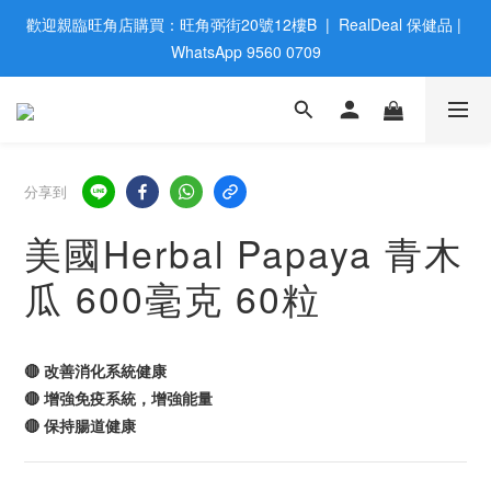
歡迎親臨旺角店購買：旺角弼街20號12樓B  |  RealDeal 保健品 | 
歡迎親臨旺角店購買：旺角弼街20號12樓B  |  RealDeal 保健品 | 
WhatsApp 9560 0709
WhatsApp 9560 0709
會員大升級 | 於12個月内消費滿$2200，即成爲黃金會員 | 消費滿
$800，即享九五折
網站購買滿$500，免運費送貨 | Free Delivery on HK $500 Online 
分享到
Order
美國Herbal Papaya 青木
歡迎親臨旺角店購買：旺角弼街20號12樓B  |  RealDeal 保健品 | 
瓜 600毫克 60粒
WhatsApp 9560 0709
🔴 改善消化系統健康
🔴 增強免疫系統，增強能量
🔴 保持腸道健康