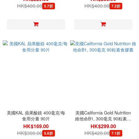
HK$400.00
HK$400.00
5.7折
7.2折
美國KAL 蘋果酸鎂 400毫克/每
美國California Gold Nutrition
食用分量 90片
維他命B1, 300毫克 90粒素食
膠囊
HK$169.00
HK$299.00
HK$300.00
HK$420.00
5.6折
7.1折