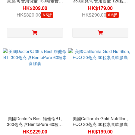
毫克/每食用份量 160粒素食膠
350毫克/每食用份量 120粒素
囊
食膠囊
HK$209.00
HK$179.00
HK$320.00
HK$290.00
6.5折
6.2折
美國Doctor's Best 維他命B1,
美國California Gold Nutrition,
300毫克 含BenfoPure 60粒素
PQQ 20毫克 30粒素食軟膠囊
食膠囊
HK$229.00
HK$199.00