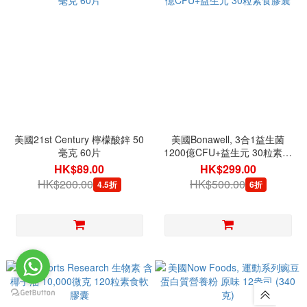
美國21st Century 檸檬酸鋅 50
美國Bonawell, 3合1益生菌
毫克 60片
1200億CFU+益生元 30粒素食
膠囊
HK$89.00
HK$299.00
HK$200.00
HK$500.00
4.5折
6折