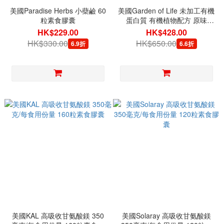
美國Paradise Herbs 小蘗鹼 60
美國Garden of Life 未加工有機
粒素食膠囊
蛋白質 有機植物配方 原味
19.75盎司 (560克)
HK$229.00
HK$428.00
HK$330.00
HK$650.00
6.9折
6.6折
美國KAL 高吸收甘氨酸鎂 350
美國Solaray 高吸收甘氨酸鎂