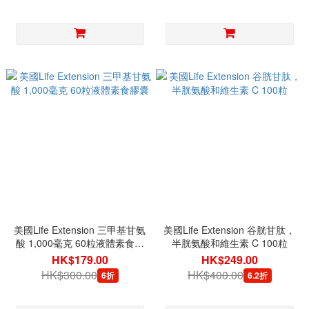
美國Life Extension 三甲基甘氨
美國Life Extension 谷胱甘肽，
酸 1,000毫克 60粒液體素食膠
半胱氨酸和維生素 C 100粒
囊
HK$179.00
HK$249.00
HK$300.00
HK$400.00
6折
6.2折