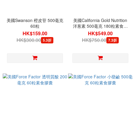
美國Swanson 橙皮苷 500毫克
美國California Gold Nutrition
60粒
洋葱素 500毫克 180粒素食膠
囊
HK$159.00
HK$549.00
HK$300.00
HK$750.00
5.3折
7.3折