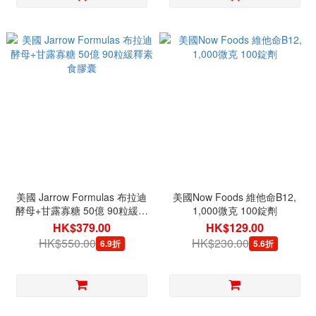
美國 Jarrow Formulas 布拉迪
美國Now Foods 維他命B12,
酵母+甘露寡糖 50億 90粒緩釋
1,000微克 100錠劑
素食膠囊
HK$379.00
HK$129.00
HK$550.00
HK$230.00
6.9折
5.6折