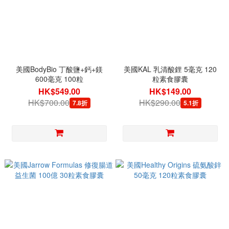
美國BodyBio 丁酸鹽+鈣+鎂
美國KAL 乳清酸鋰 5毫克 120
600毫克 100粒
粒素食膠囊
HK$549.00
HK$149.00
HK$700.00
HK$290.00
7.8折
5.1折