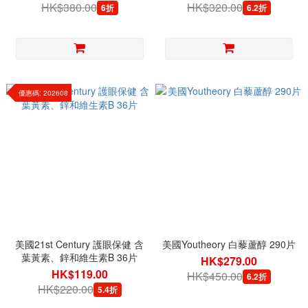
HK$380.00
HK$320.00
6折
6.2折
優惠碼: 202608
美國21st Century 護眼保健 含
美國Youtheory 白藜蘆醇 290片
葉黃素、鋅和維生素B 36片
HK$279.00
HK$119.00
HK$450.00
6.2折
HK$220.00
5.4折