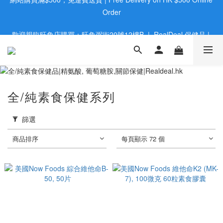
歡迎親臨旺角店購買：旺角弼街20號12樓B  |  RealDeal 保健品 | 
歡迎親臨旺角店購買：旺角弼街20號12樓B  |  RealDeal 保健品 | 
WhatsApp 9560 0709
WhatsApp 9560 0709
會員大升級 | 於12個月内消費滿$2200，即成爲黃金會員 | 消費滿
$800，即享九五折
網站購買滿$500，免運費送貨 | Free Delivery on HK $500 Online 
全/純素食保健系列
Order
歡迎親臨旺角店購買：旺角弼街20號12樓B  |  RealDeal 保健品 | 
篩選
WhatsApp 9560 0709
商品排序
每頁顯示 72 個