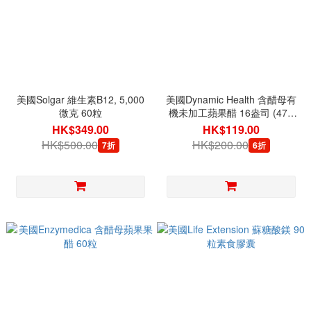
美國Solgar 維生素B12, 5,000
美國Dynamic Health 含醋母有
微克 60粒
機未加工蘋果醋 16盎司 (473
毫升)
HK$349.00
HK$119.00
HK$500.00
HK$200.00
7折
6折