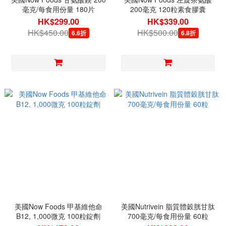
毫克/每食用份量 180片
200毫克 120粒素食膠囊
HK$299.00
HK$339.00
HK$450.00
HK$500.00
6.6折
6.8折
美國Now Foods 甲基維他命
美國Nutrivein 脂質體穀胱甘肽
B12, 1,000微克 100粒錠劑
700毫克/每食用份量 60粒