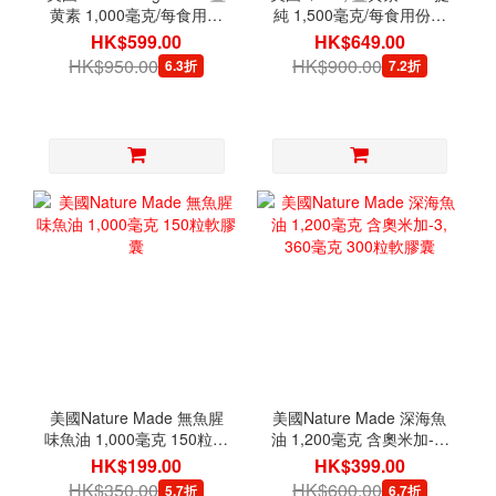
黄素 1,000毫克/每食用份
純 1,500毫克/每食用份量
量 320粒素食膠囊 [有效日
+黑胡椒及薑 220粒
HK$599.00
HK$649.00
期 10/2026]
HK$950.00
HK$900.00
6.3折
7.2折
美國Nature Made 無魚腥
美國Nature Made 深海魚
味魚油 1,000毫克 150粒軟
油 1,200毫克 含奧米加-3,
膠囊
360毫克 300粒軟膠囊
HK$199.00
HK$399.00
HK$350.00
HK$600.00
5.7折
6.7折