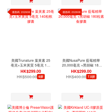
優惠碼: 202608
優惠碼: 202608
美國Trunature 葉黃素 25
美國NusaPure 藍莓精華
亳克+玉米黃質 5亳克 140
20,000毫克 +黑胡椒 180
粒軟膠囊
粒素食膠囊
HK$299.00
HK$299.00
HK$500.00
HK$400.00
6折
7.5折