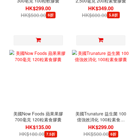
300亳克 100粒軟膠囊
2,500毫克 200粒素食膠囊
HK$299.00
HK$349.00
HK$500.00
HK$600.00
6折
5.8折
美國Now Foods 蘋果果膠
美國Trunature 益生菌 100
700毫克 120粒素食膠囊
億強效消化 100粒素食膠
囊
HK$135.00
HK$299.00
HK$180.00
HK$500.00
7.5折
6折