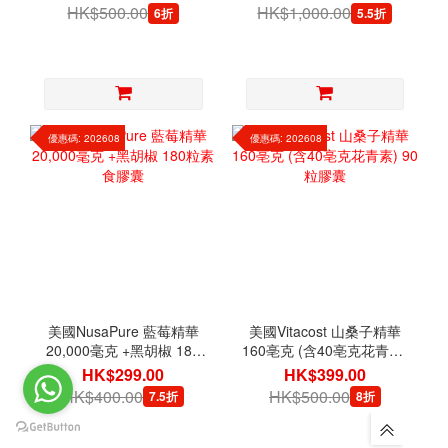
HK$500.00
HK$1,000.00
6折
5.5折
優惠碼: 202608
優惠碼: 202608
美國NusaPure 藍莓精華
美國Vitacost 山桑子精華
20,000毫克 +黑胡椒 180
160亳克 (含40亳克花青素)
粒素食膠囊
90粒膠囊
HK$299.00
HK$399.00
HK$400.00
HK$500.00
7.5折
8折