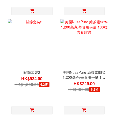
關節套裝2
美國NusaPure 綠茶素98%
1,200毫克/每食用份量 180
HK$934.00
粒素食膠囊
HK$249.00
HK$1,500.00
6.2折
HK$400.00
6.2折