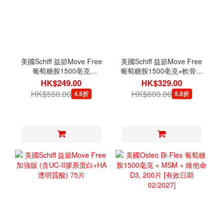
美國Schiff 益節Move Free
美國Schiff 益節Move Free
葡萄糖胺1500亳克
葡萄糖胺1500亳克+軟骨素
+MSM1500毫克+軟骨素
200亳克 (4合1) 200片
HK$249.00
HK$329.00
200亳克(5合1) 120片
HK$550.00
HK$600.00
4.5折
5.5折