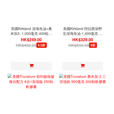
美國Kirkland 深海魚油+奧
美國Kirkland 阿拉斯加野
米加3, 1,000毫克 400粒軟
生深海魚油 1,400毫克 含
膠囊
奧米加3-5-6-7-9-11, 230
HK$249.00
HK$329.00
粒軟膠囊
HK$400.00
HK$550.00
6.2折
6折