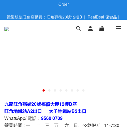
歡迎親臨旺角店購買：旺角弼街20號12樓B  |  RealDeal 保健品 | 
歡迎親臨旺角店購買：旺角弼街20號12樓B  |  RealDeal 保健品 | 
WhatsApp 9560 0709
WhatsApp 9560 0709
會員大升級 | 於12個月内消費滿$2200，即成爲黃金會員 | 消費滿
$800，即享九五折
網站購買滿$500，免運費送貨 | Free Delivery on HK $500 Online 
Order
歡迎親臨旺角店購買：旺角弼街20號12樓B  |  RealDeal 保健品 | 
WhatsApp 9560 0709
九龍旺角弼街20號福照大廈12樓B座
旺角地鐵站A2出口
|
太子地鐵站B2出口
WhatsApp/ 電話：
9560 0709
營業時間 : 一 、二、三、五、 六、日、公衆假期 11-7:30