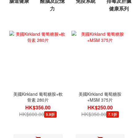
腸道健康
醒腦及記憶
免疫系統
排毒及肝臟
力
健康系列
美國Kirkland 葡萄糖胺+軟
美國Kirkland 葡萄糖胺
骨素 280片
+MSM 375片
HK$356.00
HK$250.00
HK$600.00
HK$350.00
5.9折
7.1折