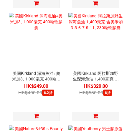
美國Kirkland 深海魚油+奧
美國Kirkland 阿拉斯加野
米加3, 1,000毫克 400粒軟
生深海魚油 1,400毫克 含
膠囊
奧米加3-5-6-7-9-11, 230
HK$249.00
HK$329.00
粒軟膠囊
HK$400.00
HK$550.00
6.2折
6折