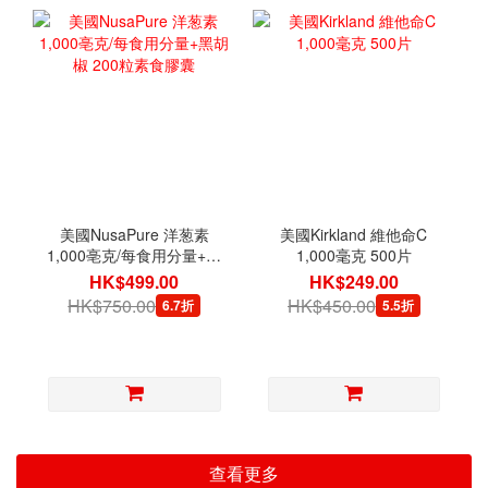
美國NusaPure 洋葱素
美國Kirkland 維他命C
1,000亳克/每食用分量+黑
1,000毫克 500片
胡椒 200粒素食膠囊
HK$499.00
HK$249.00
HK$750.00
HK$450.00
6.7折
5.5折
查看更多