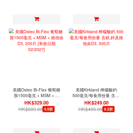
美國Osteo Bi-Flex 葡萄糖
美國Kirkland 檸檬酸鈣
胺1500毫克 + MSM + 維
500毫克/每食用份量 含鎂,
他命D3, 200片 [有效日期
鋅及維他命D3, 500片
HK$329.00
HK$249.00
02/2027]
HK$600.00
HK$400.00
5.5折
6.2折