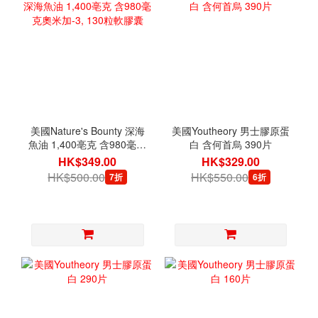
美國Nature's Bounty 深海
美國Youtheory 男士膠原蛋
魚油 1,400亳克 含980毫克
白 含何首烏 390片
奧米加-3, 130粒軟膠囊
HK$349.00
HK$329.00
HK$500.00
HK$550.00
7折
6折