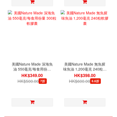
美國Nature Made 深海魚
美國Nature Made 無魚腥
油 550毫克/每食用份量
味魚油 1,200毫克 240粒軟
300粒軟膠囊
膠囊
HK$349.00
HK$398.00
HK$500.00
HK$600.00
7折
6.6折