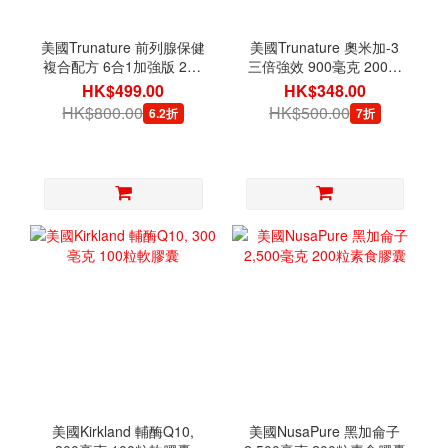
美國Trunature 前列腺保健
美國Trunature 奧米加-3
複合配方 6合1加強版 250
三倍強效 900毫克 200粒
粒軟膠囊
軟膠囊
HK$499.00
HK$348.00
HK$800.00
HK$500.00
6.2折
7折
美國Kirkland 輔酶Q10,
美國NusaPure 黑加侖子