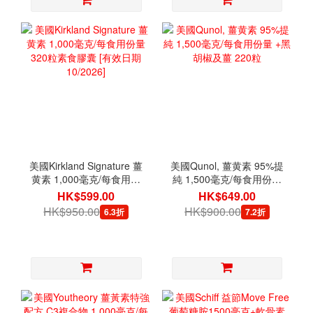
美國Kirkland Signature 薑
美國Qunol, 薑黄素 95%提
黄素 1,000毫克/每食用份
純 1,500毫克/每食用份量
量 320粒素食膠囊 [有效日
+黑胡椒及薑 220粒
HK$599.00
HK$649.00
期 10/2026]
HK$950.00
HK$900.00
6.3折
7.2折