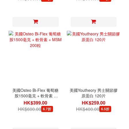
美國Osteo Bi-Flex 葡萄糖
美國Youtheory 男士關節膠
胺1500毫克 + 軟骨素 +
原蛋白 120片
MSM 200粒
HK$399.00
HK$259.00
HK$600.00
HK$400.00
6.7折
6.5折