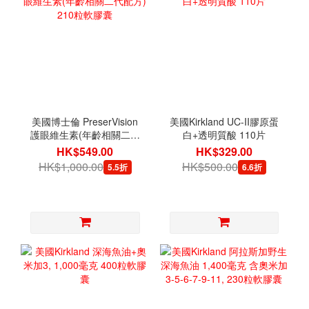
美國博士倫 PreserVision
美國Kirkland UC-II膠原蛋
護眼維生素(年齡相關二代
白+透明質酸 110片
配方) 210粒軟膠囊
HK$549.00
HK$329.00
HK$1,000.00
HK$500.00
5.5折
6.6折