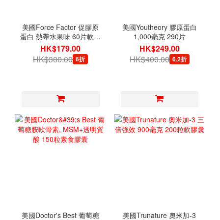
美國Force Factor 促膠原
美國Youtheory 膠原蛋白
蛋白 熱帶水果味 60片軟咀
1,000毫克 290片
嚼片 [有效日期 09/2026]
HK$179.00
HK$249.00
HK$300.00
HK$400.00
6折
6.2折
美國Doctor's Best 葡萄糖
美國Trunature 奧米加-3