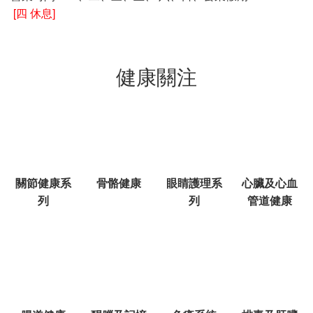
[四 休息]
健康關注
關節健康系
骨骼健康
眼睛護理系
心臟及心血
列
列
管道健康