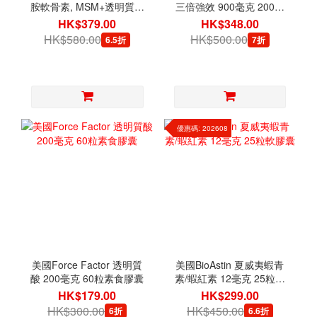
胺軟骨素, MSM+透明質酸
三倍強效 900毫克 200粒
150粒素食膠囊
軟膠囊
HK$379.00
HK$348.00
HK$580.00
HK$500.00
6.5折
7折
優惠碼: 202608
美國Force Factor 透明質
美國BioAstin 夏威夷蝦青
酸 200毫克 60粒素食膠囊
素/蝦紅素 12毫克 25粒軟
膠囊
HK$179.00
HK$299.00
HK$300.00
HK$450.00
6折
6.6折