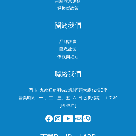
網購送貨服務
退換貨政策
關於我們
品牌故事
隱私政策
條款與細則
聯絡我們
門市:
九龍旺角弼街20號福照大廈12樓B座
營業時間 : 一 、二、三、五 六 日 公衆假期 11-7:30
[四 休息]