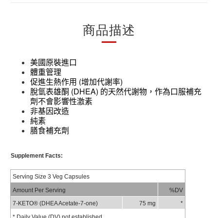
商品描述
美國原裝進口
體重管理
(
)
促進生熱作用
增加代謝率
(DHEA)
脫氫表雄酮
的天然代謝物，作為口服補充
劑不會影響性激素
非基因改造
純素
膳食補充劑
Supplement Facts:
Serving Size 3 Veg Capsules
Amount Per Serving
%DV
7-KETO® (DHEA Acetate-7-one)
75 mg
*
* Daily Value (DV) not established