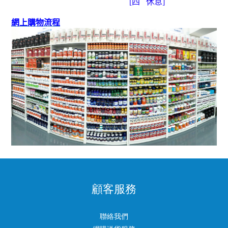
[
四
休息]
網上購物流程
顧客服務
聯絡我們