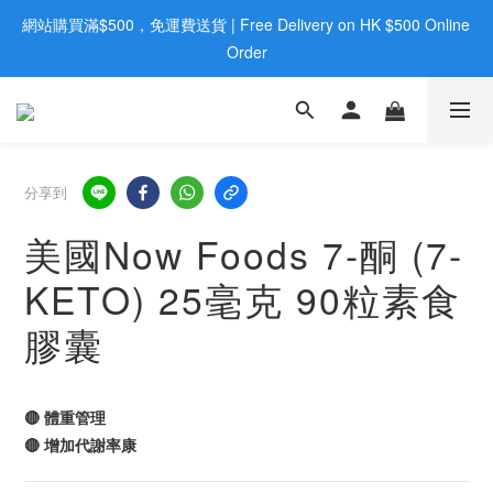
網站購買滿$500，免運費送貨 | Free Delivery on HK $500 Online 
歡迎親臨旺角店購買：旺角弼街20號12樓B  |  RealDeal 保健品 | 
WhatsApp 9560 0709
Order
歡迎親臨旺角店購買：旺角弼街20號12樓B  |  RealDeal 保健品 | 
WhatsApp 9560 0709
分享到
美國Now Foods 7-酮 (7-
KETO) 25毫克 90粒素食
膠囊
🔴 體重管理
🔴 增加代謝率康