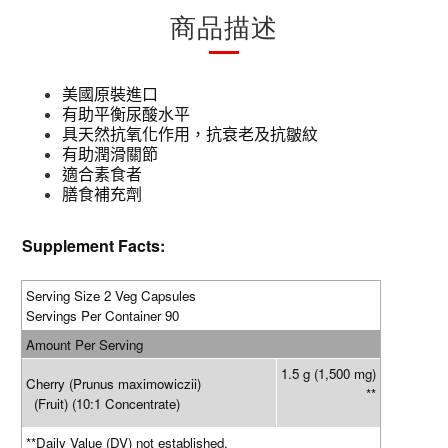
商品描述
美國原裝進口
有助平衡尿酸水平
具天然抗氧化作用，抗衰老及抗皺紋
有助潤滑關節
適合素食者
膳食補充劑
Supplement Facts:
Serving Size 2 Veg Capsules
Servings Per Container 90
Amount Per Serving
1.5 g (1,500 mg)
Cherry (Prunus maximowiczii)
**
(Fruit) (10:1 Concentrate)
**
Daily Value (DV) not established.