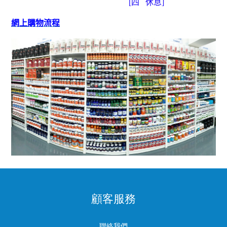
[
四
休息]
網上購物流程
顧客服務
聯絡我們