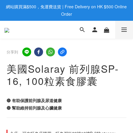
網站購買滿$500，免運費送貨 | Free Delivery on HK $500 Online 
歡迎親臨旺角店購買：旺角弼街20號12樓B  |  RealDeal 保健品 | 
WhatsApp 9560 0709
Order
歡迎親臨旺角店購買：旺角弼街20號12樓B  |  RealDeal 保健品 | 
WhatsApp 9560 0709
分享到
美國Solaray 前列腺SP-
16, 100粒素食膠囊
🔴 有助保護前列腺及尿道健康
🔴 幫助維持前列腺及心臟健康