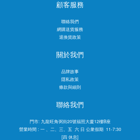
顧客服務
聯絡我們
網購送貨服務
退換貨政策
關於我們
品牌故事
隱私政策
條款與細則
聯絡我們
門市:
九龍旺角弼街20號福照大廈12樓B座
營業時間 : 一 、二、三、五 六 日 公衆假期 11-7:30
[四 休息]