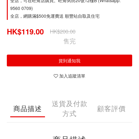
全店，可在旺角店購買。旺角弼街20號12樓B (Whatsapp:
9560 0709)
全店，網購滿$500免運費送 順豐站自取及住宅
HK$119.00
HK$200.00
售完
貨到通知我
加入追蹤清單
送貨及付款
商品描述
顧客評價
方式