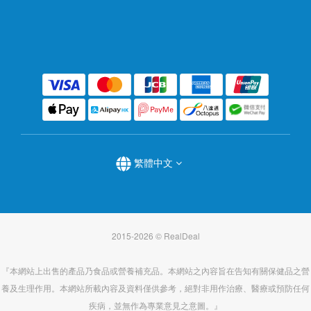
繁體中文
2015-2026 © RealDeal
『本網站上出售的產品乃食品或營養補充品。本網站之內容旨在告知有關保健品之營
養及生理作用。本網站所載內容及資料僅供參考，絕對非用作治療、醫療或預防任何
疾病，並無作為專業意見之意圖。』