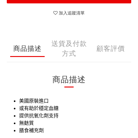
加入追蹤清單
送貨及付款
商品描述
顧客評價
方式
商品描述
美國原裝進口
或有助於穩定血糖
提供抗氧化劑支持
無麩質
膳食補充劑