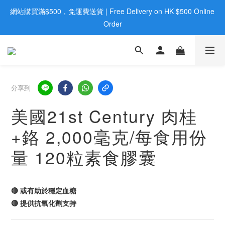
網站購買滿$500，免運費送貨 | Free Delivery on HK $500 Online 
歡迎親臨旺角店購買：旺角弼街20號12樓B  |  RealDeal 保健品 | 
WhatsApp 9560 0709
Order
歡迎親臨旺角店購買：旺角弼街20號12樓B  |  RealDeal 保健品 | 
WhatsApp 9560 0709
分享到
美國21st Century 肉桂
+鉻 2,000毫克/每食用份
量 120粒素食膠囊
🔴 或有助於穩定血糖
🔴 提供抗氧化劑支持