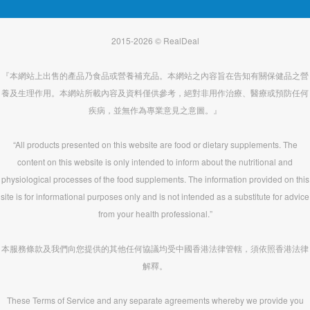
2015-2026 © RealDeal
『本網站上出售的產品乃食品或營養補充品。本網站之內容旨在告知有關保健品之營
養及生理作用。本網站所載內容及資料僅供參考，絕對非用作治療、醫療或預防任何
疾病，並無作為專業意見之意圖。』
“All products presented on this website are food or dietary supplements. The
content on this website is only intended to inform about the nutritional and
physiological processes of the food supplements. The information provided on this
site is for informational purposes only and is not intended as a substitute for advice
from your health professional.”
本服務條款及我們向您提供的其他任何協議均受中國香港法律管轄，須依照香港法律
解釋。
These Terms of Service and any separate agreements whereby we provide you