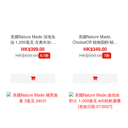
美國Nature Made 深海魚
美國Nature Made,
油 1,200毫克 含奧米加-3,
CholestOff 植物固醇/植物
360毫克 300粒軟膠囊
甾醇加強版 210粒軟膠囊
HK$399.00
HK$349.00
HK$600.00
HK$500.00
6.7折
7折