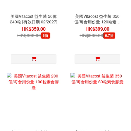
美國Vitacost 益生菌 50億
美國Vitacost 益生菌 350
240粒 [有效日期 02/2027]
億/每食用份量 120粒素食
膠囊
HK$359.00
HK$399.00
HK$600.00
HK$600.00
6折
6.7折