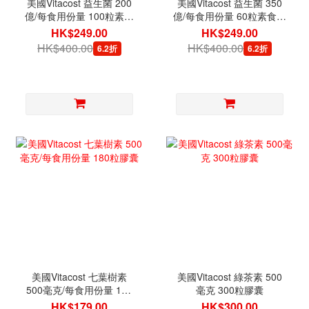
美國Vitacost 益生菌 200
美國Vitacost 益生菌 350
億/每食用份量 100粒素食
億/每食用份量 60粒素食膠
膠囊
囊
HK$249.00
HK$249.00
HK$400.00
HK$400.00
6.2折
6.2折
美國Vitacost 七葉樹素
美國Vitacost 綠茶素 500
500毫克/每食用份量 180
毫克 300粒膠囊
粒膠囊
HK$179.00
HK$300.00