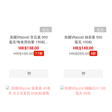
售完
售完
美國Vitacost 苦瓜素 900
美國Vitacost 綠茶素 500
毫克/每食用份量 150粒膠
毫克 100粒
囊
HK$138.00
HK$149.00
HK$180.00
HK$250.00
7.7折
6折