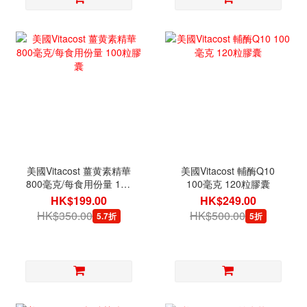
美國Vitacost 薑黄素精華
美國Vitacost 輔酶Q10
800毫克/每食用份量 100
100毫克 120粒膠囊
粒膠囊
HK$199.00
HK$249.00
HK$350.00
HK$500.00
5.7折
5折