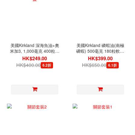
美國Kirkland 深海魚油+奧
美國Kirkland 磷蝦油(南極
米加3, 1,000毫克 400粒軟
磷蝦) 500毫克 180粒軟膠
膠囊
囊
HK$249.00
HK$399.00
HK$400.00
HK$650.00
6.2折
6.1折