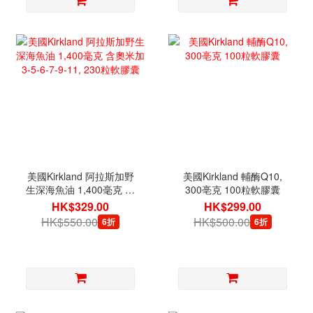
美國Kirkland 阿拉斯加野
美國Kirkland 輔酶Q10,
生深海魚油 1,400毫克 含
300亳克 100粒軟膠囊
奧米加3-5-6-7-9-11, 230
HK$329.00
HK$299.00
粒軟膠囊
HK$550.00
HK$500.00
6折
6折