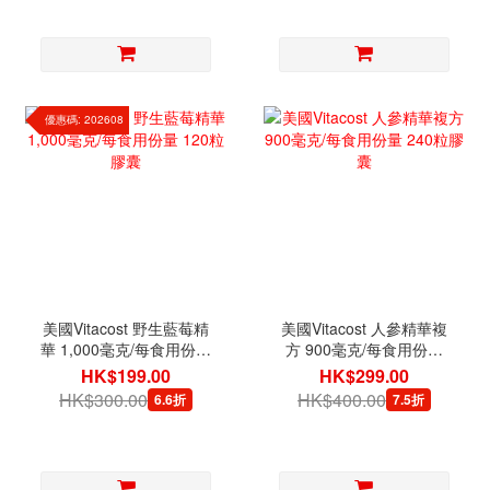
優惠碼: 202608
美國Vitacost 野生藍莓精
美國Vitacost 人參精華複
華 1,000毫克/每食用份量
方 900毫克/每食用份量
120粒膠囊
240粒膠囊
HK$199.00
HK$299.00
HK$300.00
HK$400.00
6.6折
7.5折