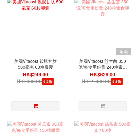
售完
美國Vitacost 穀胱甘肽
美國Vitacost 益生菌 350
500毫克 60粒膠囊
億/每食用份量 240粒素食
膠囊
HK$249.00
HK$629.00
HK$400.00
HK$1,000.00
6.2折
6.3折