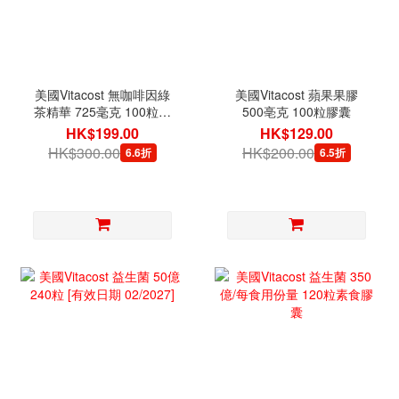
美國Vitacost 無咖啡因綠
美國Vitacost 蘋果果膠
茶精華 725毫克 100粒膠
500亳克 100粒膠囊
囊
HK$199.00
HK$129.00
HK$300.00
HK$200.00
6.6折
6.5折