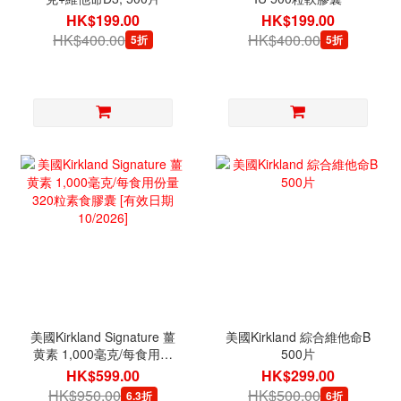
HK$199.00
HK$199.00
HK$400.00
HK$400.00
5折
5折
美國Kirkland Signature 薑
美國Kirkland 綜合維他命B
黄素 1,000毫克/每食用份
500片
量 320粒素食膠囊 [有效日
HK$599.00
HK$299.00
期 10/2026]
HK$950.00
HK$500.00
6.3折
6折