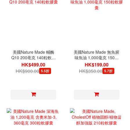
美國Nature Made 輔酶
美國Nature Made 無魚腥
Q10 200亳克 140粒軟膠
味魚油 1,000毫克 150粒
囊
軟膠囊
HK$499.00
HK$199.00
HK$900.00
HK$350.00
5.5折
5.7折