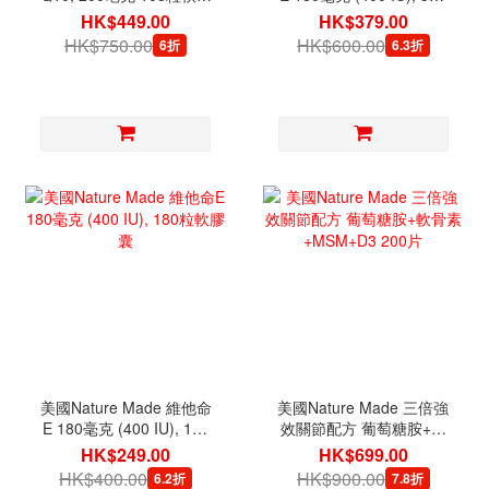
囊
粒軟膠囊
HK$449.00
HK$379.00
HK$750.00
HK$600.00
6折
6.3折
美國Nature Made 維他命
美國Nature Made 三倍強
E 180毫克 (400 IU), 180
效關節配方 葡萄糖胺+軟
粒軟膠囊
骨素+MSM+D3 200片
HK$249.00
HK$699.00
HK$400.00
HK$900.00
6.2折
7.8折