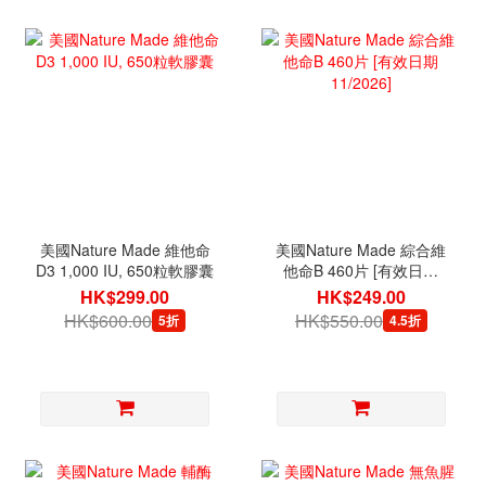
美國Nature Made 維他命
美國Nature Made 綜合維
D3 1,000 IU, 650粒軟膠囊
他命B 460片 [有效日期
11/2026]
HK$299.00
HK$249.00
HK$600.00
HK$550.00
5折
4.5折