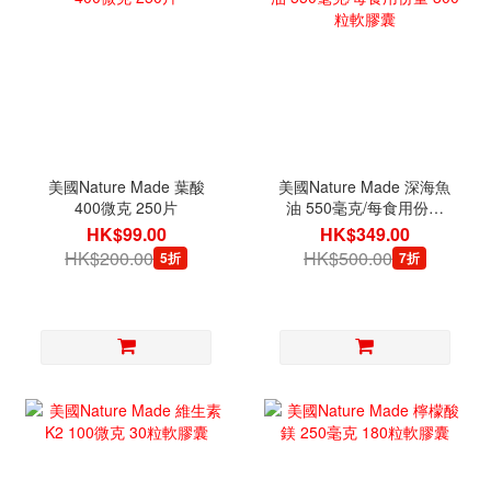
美國Nature Made 葉酸
美國Nature Made 深海魚
400微克 250片
油 550毫克/每食用份量
300粒軟膠囊
HK$99.00
HK$349.00
HK$200.00
HK$500.00
5折
7折