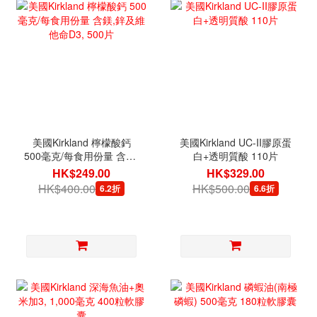
美國Kirkland 檸檬酸鈣
美國Kirkland UC-II膠原蛋
500毫克/每食用份量 含鎂,
白+透明質酸 110片
鋅及維他命D3, 500片
HK$249.00
HK$329.00
HK$400.00
HK$500.00
6.2折
6.6折