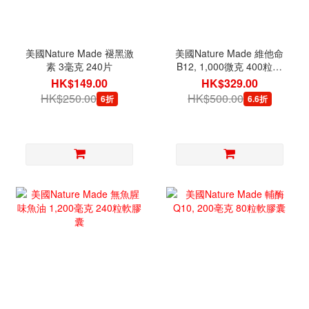
美國Nature Made 褪黑激
美國Nature Made 維他命
素 3毫克 240片
B12, 1,000微克 400粒軟
膠囊 [有效日期 07/2027]
HK$149.00
HK$329.00
HK$250.00
HK$500.00
6折
6.6折