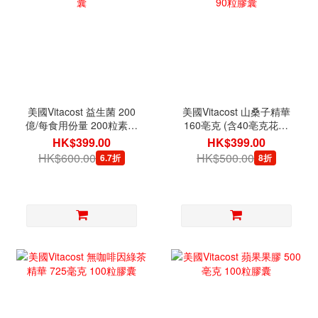
美國Vitacost 益生菌 200
美國Vitacost 山桑子精華
億/每食用份量 200粒素食
160亳克 (含40亳克花青
膠囊
素) 90粒膠囊
HK$399.00
HK$399.00
HK$600.00
HK$500.00
6.7折
8折