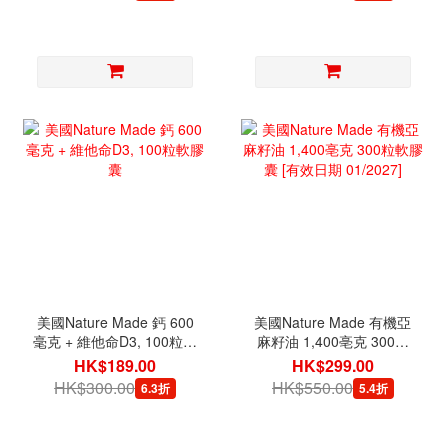
美國Nature Made 鈣 600
美國Nature Made 有機亞
毫克 + 維他命D3, 100粒軟
麻籽油 1,400亳克 300粒
膠囊
軟膠囊 [有效日期
HK$189.00
HK$299.00
01/2027]
HK$300.00
HK$550.00
6.3折
5.4折