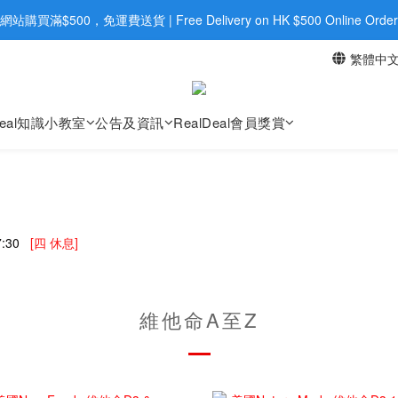
網站購買滿$500，免運費送貨 | Free Delivery on HK $500 Online Order
旺角店購買：旺角弼街20號12樓B  |  RealDeal 保健品 | WhatsApp 9560
旺角店購買：旺角弼街20號12樓B  |  RealDeal 保健品 | WhatsApp 9560
繁體中
Deal知識小教室
公告及資訊
RealDeal會員獎賞
:30
[四 休息]
維他命A至Z