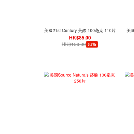
美國21st Century 菸酸 100毫克 110片
美國
HK$85.00
HK$150.00
5.7折