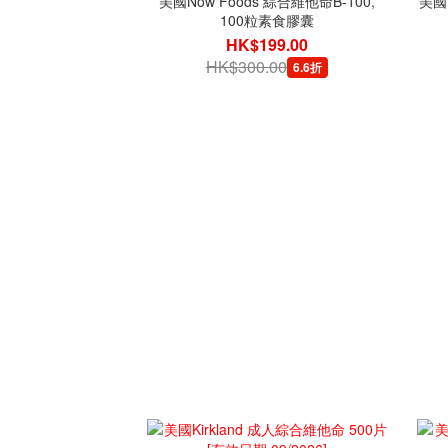
美國Now Foods 綜合維他命B-100,
美國D
100粒素食膠囊
HK$199.00
HK$300.00
6.6折