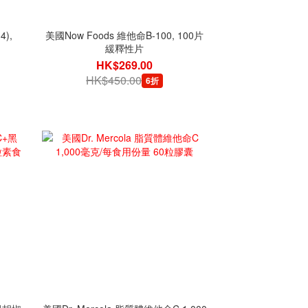
4),
美國Now Foods 維他命B-100, 100片
緩釋性片
HK$269.00
HK$450.00
6折