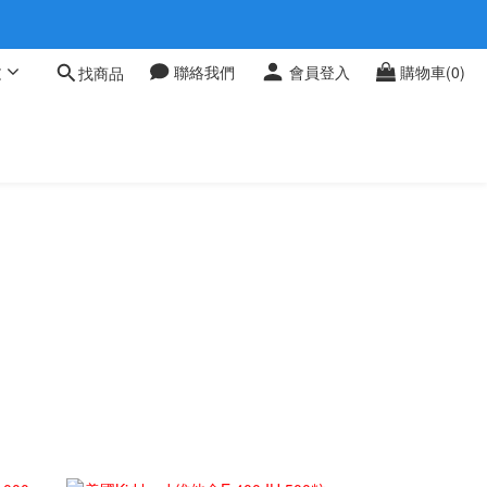
 0709
 0709
文
聯絡我們
會員登入
購物車(0)
找商品