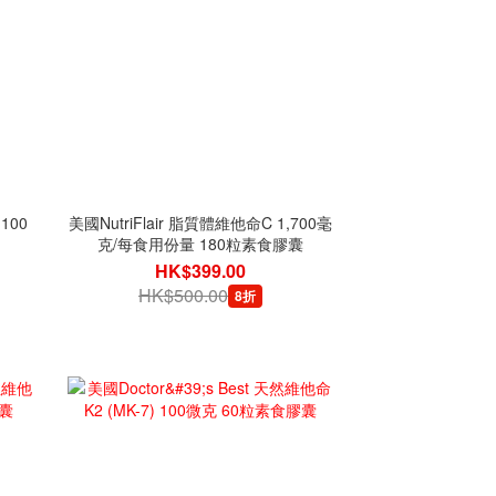
100
美國NutriFlair 脂質體維他命C 1,700毫
克/每食用份量 180粒素食膠囊
HK$399.00
HK$500.00
8折