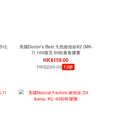
12,
美國Doctor's Best 天然維他命K2 (MK-
7) 100微克 60粒素食膠囊
HK$159.00
HK$220.00
7.2折