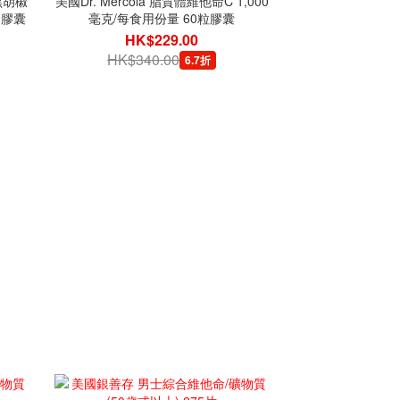
黑胡椒
美國Dr. Mercola 脂質體維他命C 1,000
食膠囊
毫克/每食用份量 60粒膠囊
HK$229.00
HK$340.00
6.7折