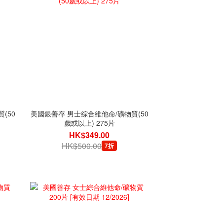
(50
美國銀善存 男士綜合維他命/礦物質(50
歲或以上) 275片
HK$349.00
HK$500.00
7折