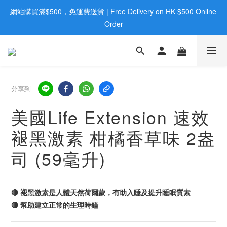
網站購買滿$500，免運費送貨 | Free Delivery on HK $500 Online 
歡迎親臨旺角店購買：旺角弼街20號12樓B  |  RealDeal 保健品 | 
WhatsApp 9560 0709
Order
歡迎親臨旺角店購買：旺角弼街20號12樓B  |  RealDeal 保健品 | 
WhatsApp 9560 0709
分享到
美國Life Extension 速效
褪黑激素 柑橘香草味 2盎
司 (59毫升)
🔴 褪黑激素是人體天然荷爾蒙，有助入睡及提升睡眠質素
🔴 幫助建立正常的生理時鐘