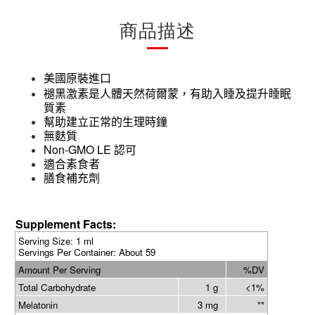
商品描述
美國原裝進口
褪黑激素是人體天然荷爾蒙，有助入睡及提升睡眠
質素
幫助建立正常的生理時鐘
無麩質
Non-GMO LE
認可
適合素食者
膳食補充劑
Supplement Facts:
Serving Size: 1 ml
Servings Per Container: About 59
Amount Per Serving
%DV
Total Carbohydrate
1 g
<1%
Melatonin
3 mg
**