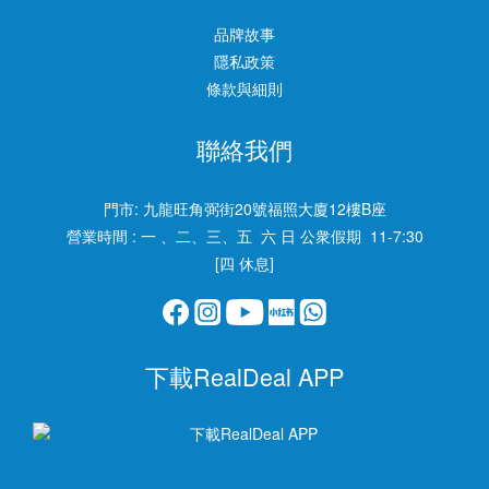
品牌故事
隱私政策
條款與細則
聯絡我們
門市:
九龍旺角弼街20號福照大廈12樓B座
營業時間 : 一 、二、三、五 六 日 公衆假期 11-7:30
[四 休息]
下載RealDeal APP