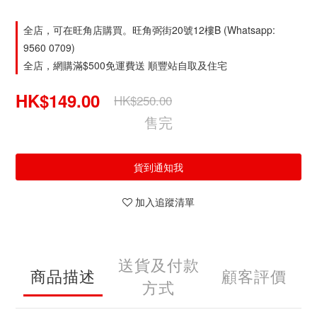
全店，可在旺角店購買。旺角弼街20號12樓B (Whatsapp:
9560 0709)
全店，網購滿$500免運費送 順豐站自取及住宅
HK$149.00
HK$250.00
售完
貨到通知我
加入追蹤清單
送貨及付款
商品描述
顧客評價
方式