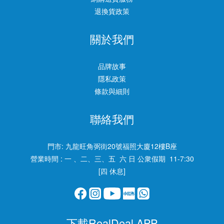
退換貨政策
關於我們
品牌故事
隱私政策
條款與細則
聯絡我們
門市:
九龍旺角弼街20號福照大廈12樓B座
營業時間 : 一 、二、三、五 六 日 公衆假期 11-7:30
[四 休息]
下載RealDeal APP