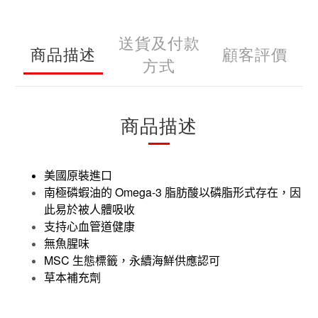
送貨及付款
商品描述
顧客評價
方式
商品描述
美國原裝進口
Omega-3
南極磷蝦油的
脂肪酸以磷脂形式存在，因
此易於被人體吸收
支持心血管道健康
無魚腥味
MSC
生態標籤，永續海鮮供應認可
草本補充劑