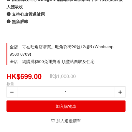
人體吸收
🔴 支持心血管道健康
🔴 無魚腥味
全店，可在旺角店購買。旺角弼街20號12樓B (Whatsapp:
9560 0709)
全店，網購滿$500免運費送 順豐站自取及住宅
HK$699.00
HK$1,000.00
數量
加入購物車
加入追蹤清單