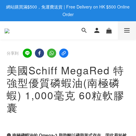
網站購買滿$500，免運費送貨 | Free Delivery on HK $500 Online 
歡迎親臨旺角店購買：旺角弼街20號12樓B  |  RealDeal 保健品 | 
WhatsApp 9560 0709
Order
歡迎親臨旺角店購買：旺角弼街20號12樓B  |  RealDeal 保健品 | 
WhatsApp 9560 0709
分享到
美國Schiff MegaRed 特
強型優質磷蝦油(南極磷
蝦) 1,000毫克 60粒軟膠
囊
🔴 南極磷蝦油的 Omega-3 脂肪酸以磷脂形式存在，因此易於被