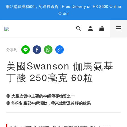
網站購買滿$500，免運費送貨 | Free Delivery on HK $500 Online 
歡迎親臨旺角店購買：旺角弼街20號12樓B  |  RealDeal 保健品 | 
WhatsApp 9560 0709
Order
歡迎親臨旺角店購買：旺角弼街20號12樓B  |  RealDeal 保健品 | 
WhatsApp 9560 0709
分享到
美國Swanson 伽馬氨基
丁酸 250毫克 60粒
🔴 大腦皮質中主要的神經傳導物質之一
🔴 能抑制腦部神經活動，帶來放鬆及冷靜的效果