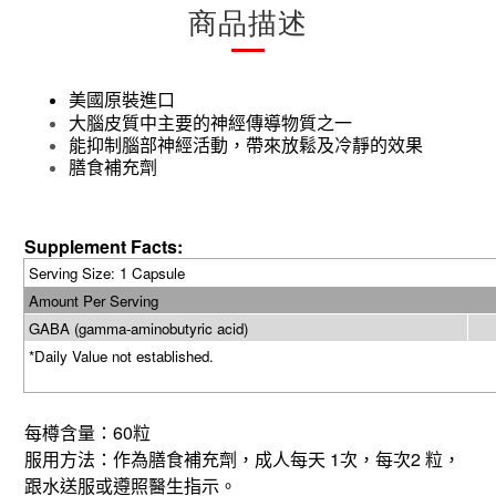
商品描述
美國原裝進口
大腦皮質中主要的神經傳導物質之一
能抑制腦部神經活動，帶來放鬆及冷靜的效果
膳食補充劑
Supplement Facts:
Serving Size: 1 Capsule
Amount Per Serving
GABA (gamma-aminobutyric acid)
*Daily Value not established.
60
每樽含量：
粒
1
2
服用方法：作為膳食補充劑，成人每天
次，每次
粒，
跟水送服或遵照醫生指示。