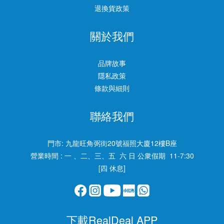
退換貨政策
關於我們
品牌故事
隱私政策
條款與細則
聯絡我們
門市:
九龍旺角弼街20號福照大廈12樓B座
營業時間 : 一 、二、三、五 六 日 公衆假期 11-7:30
[四 休息]
下載RealDeal APP