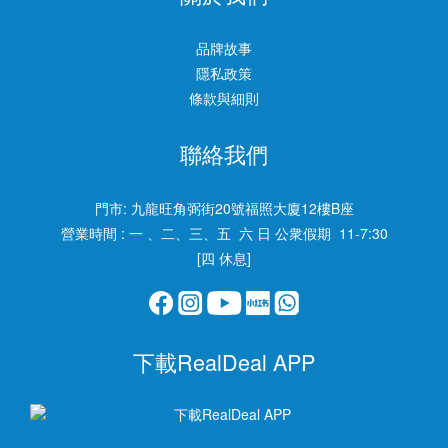
品牌故事
隱私政策
條款與細則
聯絡我們
門市:
九龍旺角弼街20號福照大廈12樓B座
營業時間 : 一 、二、三、五 六 日 公衆假期 11-7:30
[四 休息]
下載RealDeal APP