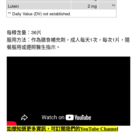
Lutein
2 mg
**
** Daily Value (DV) not established.
36
每樽含量：
片
1
1
服用方法：作為膳食補充劑，成人每天
次，每次
片，隨
餐服用或遵照醫生指示。
如想知道更多資訊，可訂閲我們的YouTube Channel