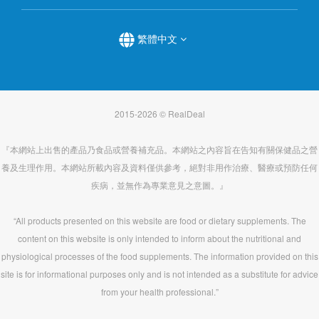
繁體中文
2015-2026 © RealDeal
『本網站上出售的產品乃食品或營養補充品。本網站之內容旨在告知有關保健品之營
養及生理作用。本網站所載內容及資料僅供參考，絕對非用作治療、醫療或預防任何
疾病，並無作為專業意見之意圖。』
“All products presented on this website are food or dietary supplements. The
content on this website is only intended to inform about the nutritional and
physiological processes of the food supplements. The information provided on this
site is for informational purposes only and is not intended as a substitute for advice
from your health professional.”