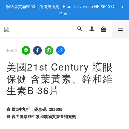
網站購買滿$500，免運費送貨 | Free Delivery on HK $500 Online 
歡迎親臨旺角店購買：旺角弼街20號12樓B  |  RealDeal 保健品 | 
WhatsApp 9560 0709
Order
歡迎親臨旺角店購買：旺角弼街20號12樓B  |  RealDeal 保健品 | 
WhatsApp 9560 0709
分享到
美國21st Century 護眼
保健 含葉黃素、鋅和維
生素B 36片
🔴 買2件九折，優惠碼: 202608
🔴 視力健康維生素和礦物質營養補充劑