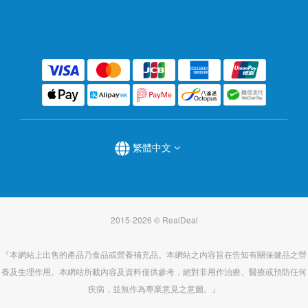
繁體中文
2015-2026 © RealDeal
『本網站上出售的產品乃食品或營養補充品。本網站之內容旨在告知有關保健品之營
養及生理作用。本網站所載內容及資料僅供參考，絕對非用作治療、醫療或預防任何
疾病，並無作為專業意見之意圖。』