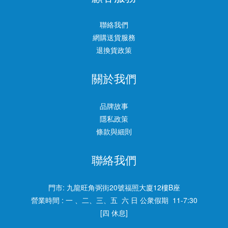
聯絡我們
網購送貨服務
退換貨政策
關於我們
品牌故事
隱私政策
條款與細則
聯絡我們
門市:
九龍旺角弼街20號福照大廈12樓B座
營業時間 : 一 、二、三、五 六 日 公衆假期 11-7:30
[四 休息]