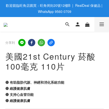
歡迎親臨旺角店購買：旺角弼街20號12樓B  |  RealDeal 保健品 | 
歡迎親臨旺角店購買：旺角弼街20號12樓B  |  RealDeal 保健品 | 
WhatsApp 9560 0709
WhatsApp 9560 0709
會員大升級 | 於12個月内消費滿$2200，即成爲黃金會員 | 消費滿
$800，即享九五折
網站購買滿$500，免運費送貨 | Free Delivery on HK $500 Online 
分享到
Order
美國21st Century 菸酸
歡迎親臨旺角店購買：旺角弼街20號12樓B  |  RealDeal 保健品 | 
100毫克 110片
WhatsApp 9560 0709
🔴 有助脂肪代謝、神經和消化系統功能
🔴 維護健康肌膚
🔴 支持心血管功能
🔴 維護健康肌膚