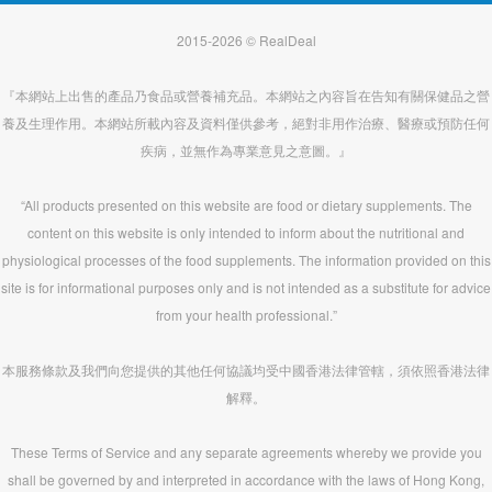
2015-2026 © RealDeal
『本網站上出售的產品乃食品或營養補充品。本網站之內容旨在告知有關保健品之營
養及生理作用。本網站所載內容及資料僅供參考，絕對非用作治療、醫療或預防任何
疾病，並無作為專業意見之意圖。』
“All products presented on this website are food or dietary supplements. The
content on this website is only intended to inform about the nutritional and
physiological processes of the food supplements. The information provided on this
site is for informational purposes only and is not intended as a substitute for advice
from your health professional.”
本服務條款及我們向您提供的其他任何協議均受中國香港法律管轄，須依照香港法律
解釋。
These Terms of Service and any separate agreements whereby we provide you
shall be governed by and interpreted in accordance with the laws of Hong Kong,