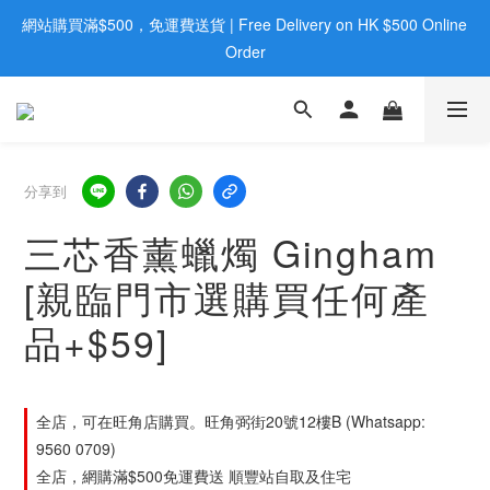
網站購買滿$500，免運費送貨 | Free Delivery on HK $500 Online 
歡迎親臨旺角店購買：旺角弼街20號12樓B  |  RealDeal 保健品 | 
WhatsApp 9560 0709
Order
歡迎親臨旺角店購買：旺角弼街20號12樓B  |  RealDeal 保健品 | 
WhatsApp 9560 0709
分享到
三芯香薰蠟燭 Gingham
[親臨門市選購買任何產
品+$59]
全店，可在旺角店購買。旺角弼街20號12樓B (Whatsapp:
9560 0709)
全店，網購滿$500免運費送 順豐站自取及住宅