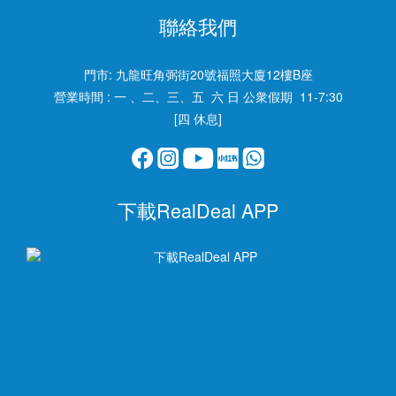
聯絡我們
門市:
九龍旺角弼街20號福照大廈12樓B座
營業時間 : 一 、二、三、五 六 日 公衆假期 11-7:30
[四 休息]
下載RealDeal APP