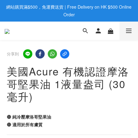
網站購買滿$500，免運費送貨 | Free Delivery on HK $500 Online 
歡迎親臨旺角店購買：旺角弼街20號12樓B  |  RealDeal 保健品 | 
WhatsApp 9560 0709
Order
歡迎親臨旺角店購買：旺角弼街20號12樓B  |  RealDeal 保健品 | 
WhatsApp 9560 0709
分享到
美國Acure 有機認證摩洛
哥堅果油 1液量盎司 (30
毫升)
🔴 純冷壓摩洛哥堅果油
🔴 適用於所有膚質