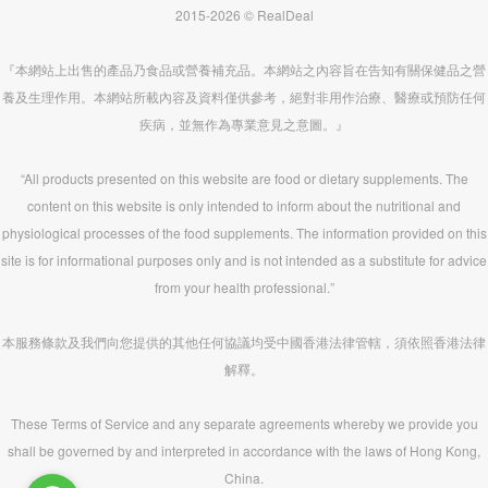
2015-2026 © RealDeal
『本網站上出售的產品乃食品或營養補充品。本網站之內容旨在告知有關保健品之營
養及生理作用。本網站所載內容及資料僅供參考，絕對非用作治療、醫療或預防任何
疾病，並無作為專業意見之意圖。』
“All products presented on this website are food or dietary supplements. The
content on this website is only intended to inform about the nutritional and
physiological processes of the food supplements. The information provided on this
site is for informational purposes only and is not intended as a substitute for advice
from your health professional.”
本服務條款及我們向您提供的其他任何協議均受中國香港法律管轄，須依照香港法律
解釋。
These Terms of Service and any separate agreements whereby we provide you
shall be governed by and interpreted in accordance with the laws of Hong Kong,
China.