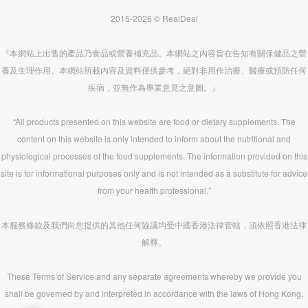
2015-2026 © RealDeal
『本網站上出售的產品乃食品或營養補充品。本網站之內容旨在告知有關保健品之營
養及生理作用。本網站所載內容及資料僅供參考，絕對非用作治療、醫療或預防任何
疾病，並無作為專業意見之意圖。』
“All products presented on this website are food or dietary supplements. The
content on this website is only intended to inform about the nutritional and
physiological processes of the food supplements. The information provided on this
site is for informational purposes only and is not intended as a substitute for advice
from your health professional.”
本服務條款及我們向您提供的其他任何協議均受中國香港法律管轄，須依照香港法律
解釋。
These Terms of Service and any separate agreements whereby we provide you
shall be governed by and interpreted in accordance with the laws of Hong Kong,