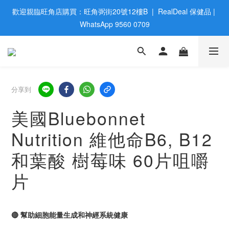
歡迎親臨旺角店購買：旺角弼街20號12樓B  |  RealDeal 保健品 | 
歡迎親臨旺角店購買：旺角弼街20號12樓B  |  RealDeal 保健品 | 
WhatsApp 9560 0709
WhatsApp 9560 0709
會員大升級 | 於12個月内消費滿$2200，即成爲黃金會員 | 消費滿
$800，即享九五折
網站購買滿$500，免運費送貨 | Free Delivery on HK $500 Online 
分享到
Order
美國Bluebonnet
歡迎親臨旺角店購買：旺角弼街20號12樓B  |  RealDeal 保健品 | 
Nutrition 維他命B6, B12
WhatsApp 9560 0709
和葉酸 樹莓味 60片咀嚼
片
🔴 幫助細胞能量生成和神經系統健康