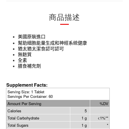
商品描述
美國原裝進口
幫助細胞能量生成和神經系統健康
猶太猶太潔食認可認可
無麩質
全素
膳食補充劑
Supplement Facts:
Serving Size: 1 Tablet
Servings Per Container: 60
Amount Per Serving
%DV
Calories
5
Total Carbohydrate
1 g
<1%**
Total Sugars
1 g
*