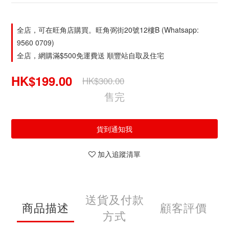
全店，可在旺角店購買。旺角弼街20號12樓B (Whatsapp:
9560 0709)
全店，網購滿$500免運費送 順豐站自取及住宅
HK$199.00
HK$300.00
售完
貨到通知我
加入追蹤清單
送貨及付款
商品描述
顧客評價
方式