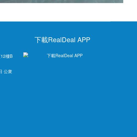
下載RealDeal APP
12樓B
日 公衆