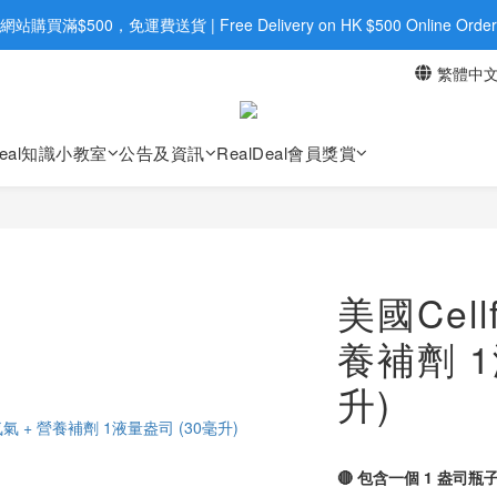
旺角店購買：旺角弼街20號12樓B  |  RealDeal 保健品 | WhatsApp 9560
網站購買滿$500，免運費送貨 | Free Delivery on HK $500 Online Order
繁體中
旺角店購買：旺角弼街20號12樓B  |  RealDeal 保健品 | WhatsApp 9560
Deal知識小教室
公告及資訊
RealDeal會員獎賞
美國Cell
養補劑 1
升)
🔴 包含一個 1 盎司