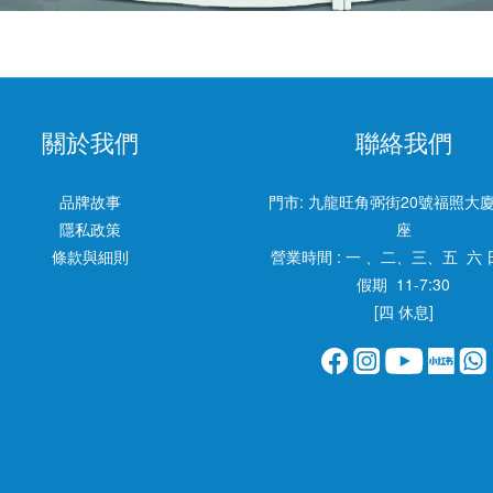
關於我們
聯絡我們
品牌故事
門市:
九龍旺角弼街20號福照大廈
隱私政策
座
條款與細則
營業時間 : 一 、二、三、五 六 
假期 11-7:30
[四 休息]