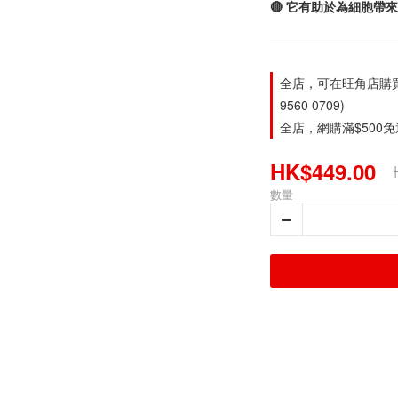
🔴 它有助於為細胞帶
全店，可在旺角店購買。旺
9560 0709)
全店，網購滿$500
HK$449.00
數量