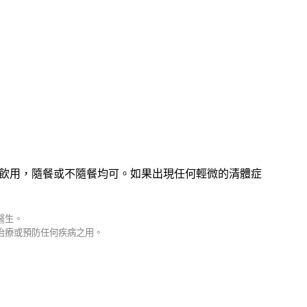
飲用，隨餐或不隨餐均可。如果出現任何輕微的清體症
醫生。
治療或預防任何疾病之用。