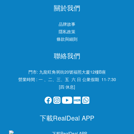
關於我們
品牌故事
隱私政策
條款與細則
聯絡我們
門市:
九龍旺角弼街20號福照大廈12樓B座
營業時間 : 一 、二、三、五 六 日 公衆假期 11-7:30
[四 休息]
下載RealDeal APP