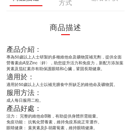
方式
商品描述
產品介紹：
專為50歲以上人士研製的多種維他命及礦物質補充劑，提供全面
營養素由A至Zinc〈鋅〉，助您提升活力和免疫力，新配方添加葉
黃素及茄紅素亦有助保護眼睛和心臟，鞏固長期健康。
適用於：
適用於50歲以上人士以補充膳食中所缺乏的維他命及礦物質。
服用方法：
成人每日服用二粒。
產品好處：
活力： 完整的維他命B雜，有助提供身體所需能量。
免疫功能： 抗氧化營養素，維持免疫系統正常運作。
眼睛健康： 葉黃素及β-胡蘿蔔素，維持眼睛健康。