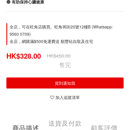
🔴 有助保持心臟健康
全店，可在旺角店購買。旺角弼街20號12樓B (Whatsapp:
9560 0709)
全店，網購滿$500免運費送 順豐站自取及住宅
HK$328.00
HK$450.00
售完
貨到通知我
加入追蹤清單
送貨及付款
商品描述
顧客評價