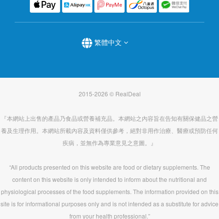
繁體中文
2015-2026 © RealDeal
『本網站上出售的產品乃食品或營養補充品。本網站之內容旨在告知有關保健品之營
養及生理作用。本網站所載內容及資料僅供參考，絕對非用作治療、醫療或預防任何
疾病，並無作為專業意見之意圖。』
“All products presented on this website are food or dietary supplements. The
content on this website is only intended to inform about the nutritional and
physiological processes of the food supplements. The information provided on this
site is for informational purposes only and is not intended as a substitute for advice
from your health professional.”