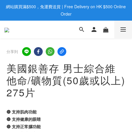
網站購買滿$500，免運費送貨 | Free Delivery on HK $500 Online 
歡迎親臨旺角店購買：旺角弼街20號12樓B  |  RealDeal 保健品 | 
WhatsApp 9560 0709
Order
歡迎親臨旺角店購買：旺角弼街20號12樓B  |  RealDeal 保健品 | 
WhatsApp 9560 0709
分享到
美國銀善存 男士綜合維
他命/礦物質(50歲或以上)
275片
🔴 支持肌肉功能
🔴 支持健康的眼睛
🔴 支持正常腦功能