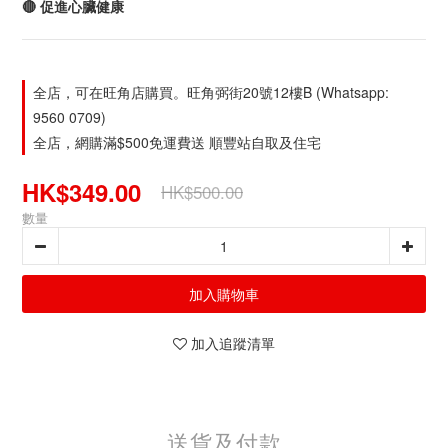
🔴 促進心臟健康
全店，可在旺角店購買。旺角弼街20號12樓B (Whatsapp:
9560 0709)
全店，網購滿$500免運費送 順豐站自取及住宅
HK$349.00
HK$500.00
數量
加入購物車
加入追蹤清單
送貨及付款