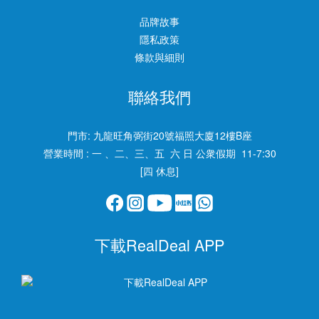
品牌故事
隱私政策
條款與細則
聯絡我們
門市:
九龍旺角弼街20號福照大廈12樓B座
營業時間 : 一 、二、三、五 六 日 公衆假期 11-7:30
[四 休息]
下載RealDeal APP