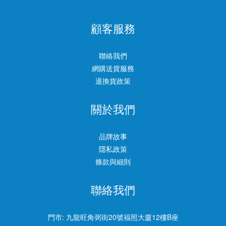
顧客服務
聯絡我們
網購送貨服務
退換貨政策
關於我們
品牌故事
隱私政策
條款與細則
聯絡我們
門市:
九龍旺角弼街20號福照大廈12樓B座