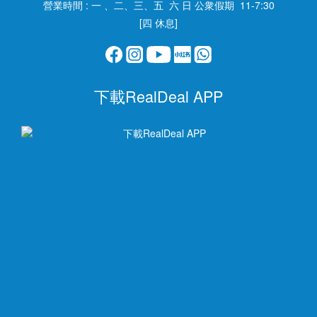
營業時間 : 一 、二、三、五 六 日 公衆假期 11-7:30
[四 休息]
下載RealDeal APP