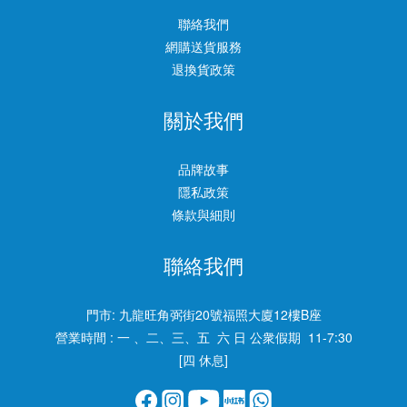
聯絡我們
網購送貨服務
退換貨政策
關於我們
品牌故事
隱私政策
條款與細則
聯絡我們
門市:
九龍旺角弼街20號福照大廈12樓B座
營業時間 : 一 、二、三、五 六 日 公衆假期 11-7:30
[四 休息]