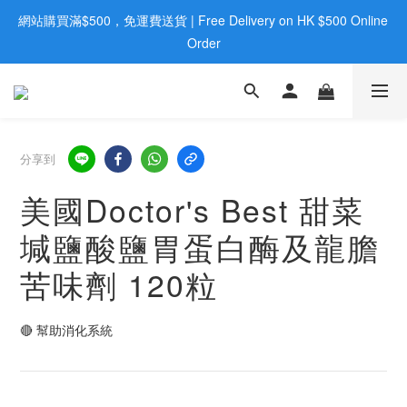
網站購買滿$500，免運費送貨 | Free Delivery on HK $500 Online 
歡迎親臨旺角店購買：旺角弼街20號12樓B  |  RealDeal 保健品 | 
WhatsApp 9560 0709
Order
歡迎親臨旺角店購買：旺角弼街20號12樓B  |  RealDeal 保健品 | 
WhatsApp 9560 0709
分享到
美國Doctor's Best 甜菜
堿鹽酸鹽胃蛋白酶及龍膽
苦味劑 120粒
🔴 幫助消化系統