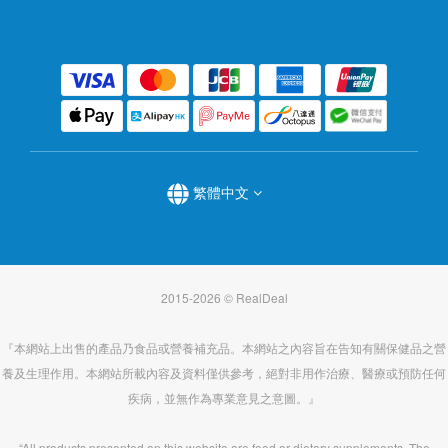
繁體中文
2015-2026 © RealDeal
『本網站上出售的產品乃食品或營養補充品。本網站之內容旨在告知有關保健品之營
養及生理作用。本網站所載內容及資料僅供參考，絕對非用作治療、醫療或預防任何
疾病，並無作為專業意見之意圖。』
“All products presented on this website are food or dietary supplements. The