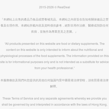
2015-2026 © RealDeal
『本網站上出售的產品乃食品或營養補充品。本網站之內容旨在告知有關保健品之營
養及生理作用。本網站所載內容及資料僅供參考，絕對非用作治療、醫療或預防任何
疾病，並無作為專業意見之意圖。』
“All products presented on this website are food or dietary supplements. The
content on this website is only intended to inform about the nutritional and
physiological processes of the food supplements. The information provided on this
site is for informational purposes only and is not intended as a substitute for advice
from your health professional.”
本服務條款及我們向您提供的其他任何協議均受中國香港法律管轄，須依照香港法律
解釋。
These Terms of Service and any separate agreements whereby we provide you
shall be governed by and interpreted in accordance with the laws of Hong Kong,