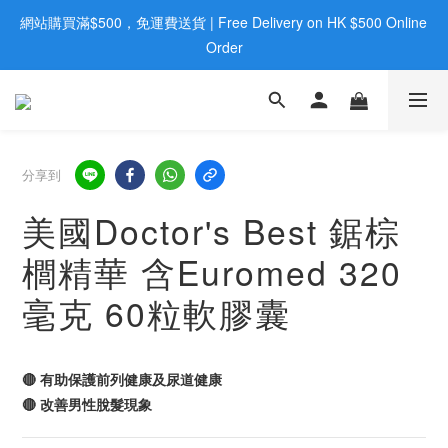
網站購買滿$500，免運費送貨 | Free Delivery on HK $500 Online 
歡迎親臨旺角店購買：旺角弼街20號12樓B  |  RealDeal 保健品 | 
WhatsApp 9560 0709
Order
歡迎親臨旺角店購買：旺角弼街20號12樓B  |  RealDeal 保健品 | 
WhatsApp 9560 0709
分享到
美國Doctor's Best 鋸棕
櫚精華 含Euromed 320
毫克 60粒軟膠囊
🔴 有助保護前列健康及尿道健康
🔴 改善男性脫髮現象