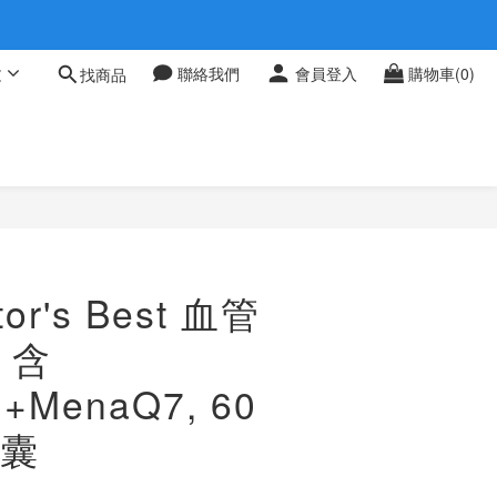
 0709
文
聯絡我們
會員登入
購物車(0)
找商品
 0709
or's Best 血管
 含
n+MenaQ7, 60
囊