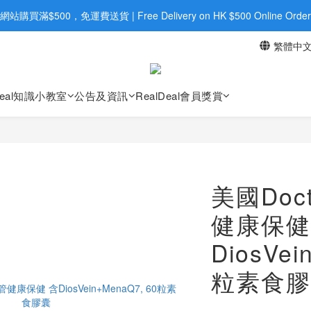
旺角店購買：旺角弼街20號12樓B  |  RealDeal 保健品 | WhatsApp 9560
網站購買滿$500，免運費送貨 | Free Delivery on HK $500 Online Order
繁體中
旺角店購買：旺角弼街20號12樓B  |  RealDeal 保健品 | WhatsApp 9560
Deal知識小教室
公告及資訊
RealDeal會員獎賞
美國Doct
健康保健
DiosVei
粒素食膠