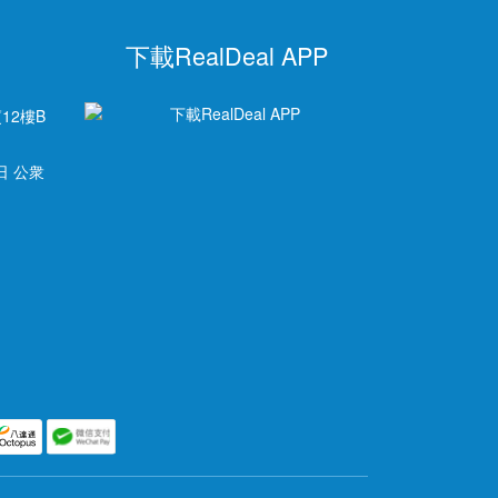
下載RealDeal APP
12樓B
日 公衆