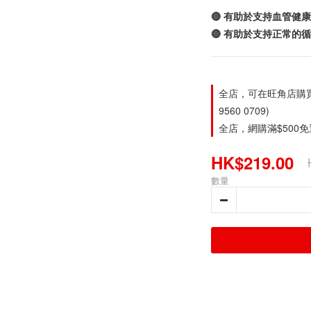
🔴 有助於支持血管健康
🔴 有助於支持正常的
全店，可在旺角店購買。旺
9560 0709)
全店，網購滿$500
HK$219.00
數量