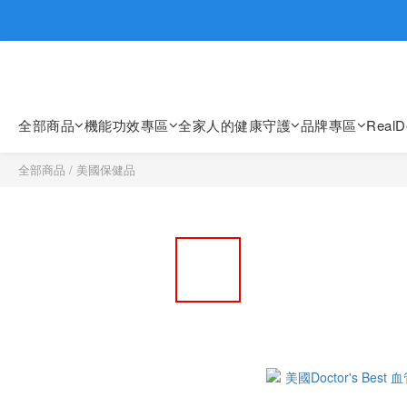
歡迎親臨
歡迎親臨
全部商品
機能功效專區
全家人的健康守護
品牌專區
Real
全部商品
/
美國保健品