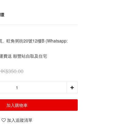
循環
角弼街20號12樓B (Whatsapp:
免運費送 順豐站自取及住宅
HK$350.00
加入購物車
加入追蹤清單