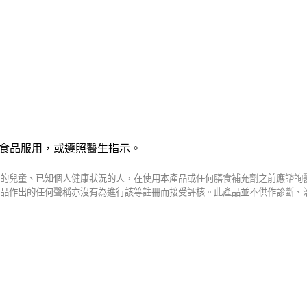
食品服用，或遵照醫生指示。
的兒童、已知個人健康狀況的人，在使用本產品或任何膳食補充劑之前應諮詢
品作出的任何聲稱亦沒有為進行該等註冊而接受評核。此產品並不供作診斷、