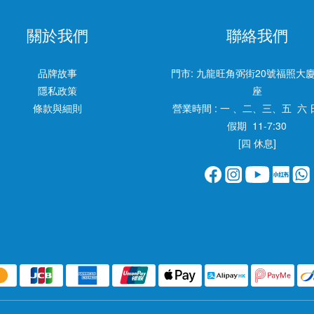
關於我們
聯絡我們
品牌故事
門市:
九龍旺角弼街20號福照大廈
隱私政策
座
條款與細則
營業時間 : 一 、二、三、五 六 
假期 11-7:30
[四 休息]