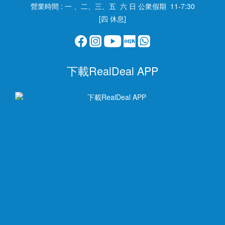
營業時間 : 一 、二、三、五 六 日 公衆假期 11-7:30
[四 休息]
下載RealDeal APP