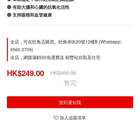
🔴 有助大腦和心臟的抗氧化活性
🔴 支持眼睛和血管健康
全店，可在旺角店購買。旺角弼街20號12樓B (Whatsapp:
9560 0709)
全店，網購滿$500免運費送 順豐站自取及住宅
HK$249.00
HK$400.00
售完
貨到通知我
加入追蹤清單