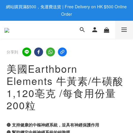
網站購買滿$500，免運費送貨 | Free Delivery on HK $500 Online 
歡迎親臨旺角店購買：旺角弼街20號12樓B  |  RealDeal 保健品 | 
WhatsApp 9560 0709
Order
歡迎親臨旺角店購買：旺角弼街20號12樓B  |  RealDeal 保健品 | 
WhatsApp 9560 0709
分享到
美國Earthborn
Elements 牛黃素/牛磺酸
1,120亳克 /每食用份量
200粒
🔴 支持健康的中樞神經系統，並具有神經保護作用
🔴 幫助穩定中樞神經系統的細胞膜