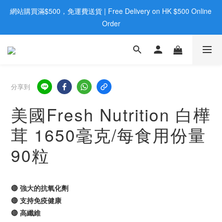
網站購買滿$500，免運費送貨 | Free Delivery on HK $500 Online 
歡迎親臨旺角店購買：旺角弼街20號12樓B  |  RealDeal 保健品 | 
WhatsApp 9560 0709
Order
歡迎親臨旺角店購買：旺角弼街20號12樓B  |  RealDeal 保健品 | 
WhatsApp 9560 0709
分享到
美國Fresh Nutrition 白樺
茸 1650毫克/每食用份量
90粒
🔴 強大的抗氧化劑
🔴 支持免疫健康
🔴 高纖維