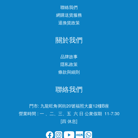
聯絡我們
網購送貨服務
退換貨政策
關於我們
品牌故事
隱私政策
條款與細則
聯絡我們
門市:
九龍旺角弼街20號福照大廈12樓B座
營業時間 : 一 、二、三、五 六 日 公衆假期 11-7:30
[四 休息]