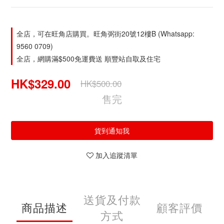
全店，可在旺角店購買。旺角弼街20號12樓B (Whatsapp:
9560 0709)
全店，網購滿$500免運費送 順豐站自取及住宅
HK$329.00
HK$500.00
售完
貨到通知我
加入追蹤清單
送貨及付款
商品描述
顧客評價
方式