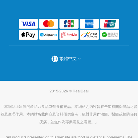
繁體中文
2015-2026 © RealDeal
『本網站上出售的產品乃食品或營養補充品。本網站之內容旨在告知有關保健品之營
養及生理作用。本網站所載內容及資料僅供參考，絕對非用作治療、醫療或預防任何
疾病，並無作為專業意見之意圖。』
“All products presented on this website are food or dietary supplements. The