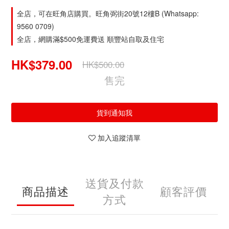
全店，可在旺角店購買。旺角弼街20號12樓B (Whatsapp:
9560 0709)
全店，網購滿$500免運費送 順豐站自取及住宅
HK$379.00
HK$500.00
售完
貨到通知我
加入追蹤清單
送貨及付款
商品描述
顧客評價
方式