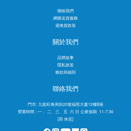
聯絡我們
網購送貨服務
退換貨政策
關於我們
品牌故事
隱私政策
條款與細則
聯絡我們
門市:
九龍旺角弼街20號福照大廈12樓B座
營業時間 : 一 、二、三、五 六 日 公衆假期 11-7:30
[四 休息]