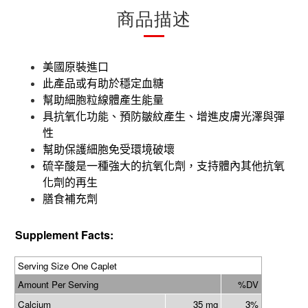
商品描述
美國原裝進口
此產品或有助於穩定血糖
幫助細胞粒線體產生能量
具抗氧化功能、預防皺紋產生、增進皮膚光澤與彈
性
幫助保護細胞免受環境破壞
硫辛酸
是一種強大的抗氧化劑，支持體內其他抗氧
化劑的再生
膳食補充劑
Supplement Facts:
Serving Size One Caplet
Amount Per Serving
%DV
Calcium
35 mg
3%