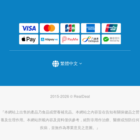
繁體中文
2015-2026 © RealDeal
『本網站上出售的產品乃食品或營養補充品。本網站之內容旨在告知有關保健品之營
養及生理作用。本網站所載內容及資料僅供參考，絕對非用作治療、醫療或預防任何
疾病，並無作為專業意見之意圖。』