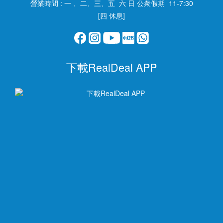
營業時間 : 一 、二、三、五 六 日 公衆假期 11-7:30
[四 休息]
下載RealDeal APP