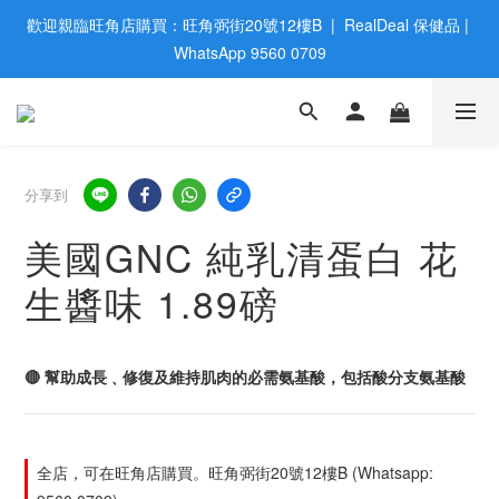
歡迎親臨旺角店購買：旺角弼街20號12樓B  |  RealDeal 保健品 | 
歡迎親臨旺角店購買：旺角弼街20號12樓B  |  RealDeal 保健品 | 
WhatsApp 9560 0709
WhatsApp 9560 0709
會員大升級 | 於12個月内消費滿$2200，即成爲黃金會員 | 消費滿
$800，即享九五折
網站購買滿$500，免運費送貨 | Free Delivery on HK $500 Online 
分享到
Order
美國GNC 純乳清蛋白 花
歡迎親臨旺角店購買：旺角弼街20號12樓B  |  RealDeal 保健品 | 
生醬味 1.89磅
WhatsApp 9560 0709
🔴 幫助成長﹑修復及維持肌肉的必需氨基酸，包括酸分支氨基酸
全店，可在旺角店購買。旺角弼街20號12樓B (Whatsapp: