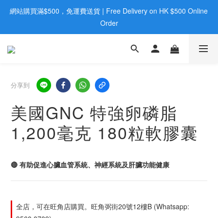
網站購買滿$500，免運費送貨 | Free Delivery on HK $500 Online 
歡迎親臨旺角店購買：旺角弼街20號12樓B  |  RealDeal 保健品 | 
WhatsApp 9560 0709
Order
歡迎親臨旺角店購買：旺角弼街20號12樓B  |  RealDeal 保健品 | 
WhatsApp 9560 0709
分享到
美國GNC 特強卵磷脂
1,200毫克 180粒軟膠囊
🔴 有助促進心臟血管系統、神經系統及肝臟功能健康
全店，可在旺角店購買。旺角弼街20號12樓B (Whatsapp: