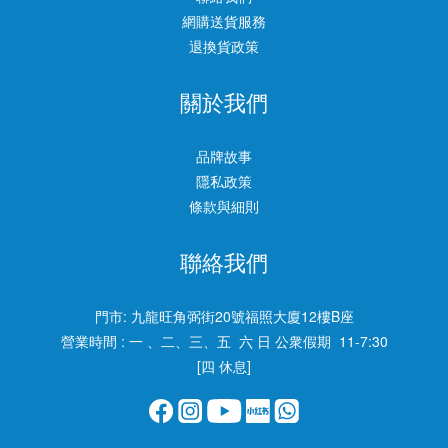
網購送貨服務
退換貨政策
關於我們
品牌故事
隱私政策
條款與細則
聯絡我們
門市:
九龍旺角弼街20號福照大廈12樓B座
營業時間 : 一 、二、三、五 六 日 公衆假期 11-7:30
[四 休息]