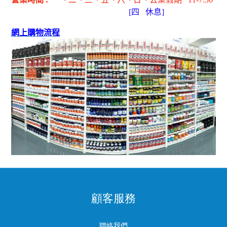
[
四
休息]
網上購物流程
顧客服務
聯絡我們