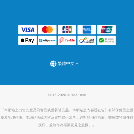
繁體中文
2015-2026 © RealDeal
『本網站上出售的產品乃食品或營養補充品。本網站之內容旨在告知有關保健品之營
養及生理作用。本網站所載內容及資料僅供參考，絕對非用作治療、醫療或預防任何
疾病，並無作為專業意見之意圖。』