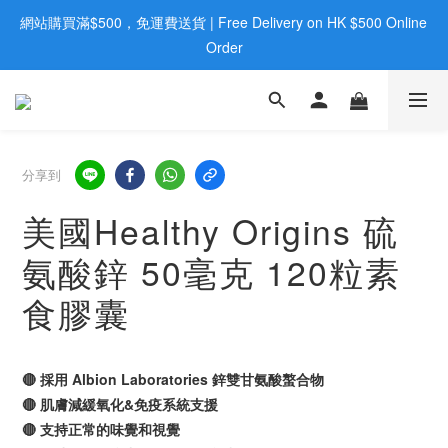
網站購買滿$500，免運費送貨 | Free Delivery on HK $500 Online 
歡迎親臨旺角店購買：旺角弼街20號12樓B  |  RealDeal 保健品 | 
WhatsApp 9560 0709
Order
歡迎親臨旺角店購買：旺角弼街20號12樓B  |  RealDeal 保健品 | 
WhatsApp 9560 0709
分享到
美國Healthy Origins 硫
氨酸鋅 50毫克 120粒素
食膠囊
🔴 採用 Albion Laboratories 鋅雙甘氨酸螯合物
🔴 肌膚減緩氧化&免疫系統支援
🔴 支持正常的味覺和視覺