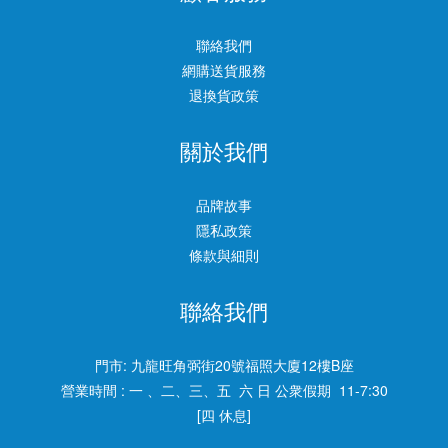
聯絡我們
網購送貨服務
退換貨政策
關於我們
品牌故事
隱私政策
條款與細則
聯絡我們
門市:
九龍旺角弼街20號福照大廈12樓B座
營業時間 : 一 、二、三、五 六 日 公衆假期 11-7:30
[四 休息]