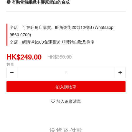
🔴 有助骨骼組織中膠原蛋白的合成
全店，可在旺角店購買。旺角弼街20號12樓B (Whatsapp:
9560 0709)
全店，網購滿$500免運費送 順豐站自取及住宅
HK$249.00
HK$350.00
數量
加入購物車
加入追蹤清單
送貨及付款