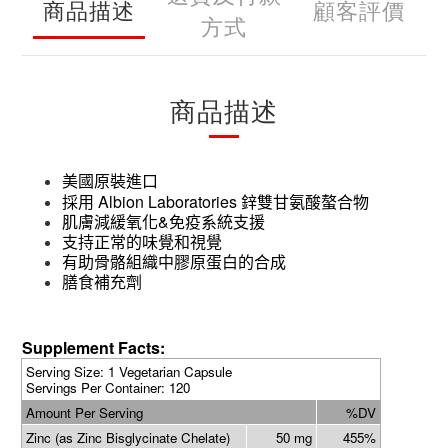
商品描述
顧客評價
方式
商品描述
美國原裝進口
Albion Laboratories
採用
鋅雙甘氨酸螯合物
&
肌膚減緩氧化
免疫系統支援
支持正常的味覺和視覺
有助骨骼組織中膠原蛋白的合成
膳食補充劑
Supplement Facts:
Serving Size: 1 Vegetarian Capsule
Servings Per Container: 120
Amount Per Serving
%DV
Zinc (as Zinc Bisglycinate Chelate)
50 mg
455%