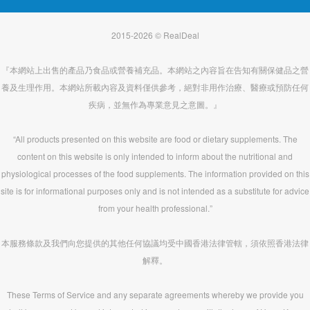
2015-2026 © RealDeal
『本網站上出售的產品乃食品或營養補充品。本網站之內容旨在告知有關保健品之營
養及生理作用。本網站所載內容及資料僅供參考，絕對非用作治療、醫療或預防任何
疾病，並無作為專業意見之意圖。』
“All products presented on this website are food or dietary supplements. The
content on this website is only intended to inform about the nutritional and
physiological processes of the food supplements. The information provided on this
site is for informational purposes only and is not intended as a substitute for advice
from your health professional.”
本服務條款及我們向您提供的其他任何協議均受中國香港法律管轄，須依照香港法律
解釋。
These Terms of Service and any separate agreements whereby we provide you