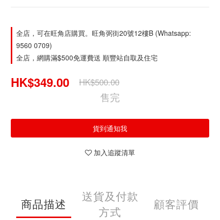
全店，可在旺角店購買。旺角弼街20號12樓B (Whatsapp:
9560 0709)
全店，網購滿$500免運費送 順豐站自取及住宅
HK$349.00
HK$500.00
售完
貨到通知我
加入追蹤清單
送貨及付款
商品描述
顧客評價
方式