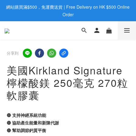
網站購買滿$500，免運費送貨 | Free Delivery on HK $500 Online 
歡迎親臨旺角店購買：旺角弼街20號12樓B  |  RealDeal 保健品 | 
WhatsApp 9560 0709
Order
歡迎親臨旺角店購買：旺角弼街20號12樓B  |  RealDeal 保健品 | 
WhatsApp 9560 0709
分享到
美國Kirkland Signature
檸檬酸鎂 250毫克 270粒
軟膠囊
🔴 支持神經系統功能
🔴 協助產生能量和新陳代謝
🔴 幫助調節鈣質平衡