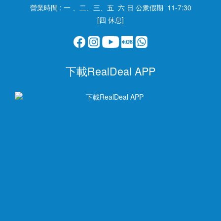
營業時間 : 一 、二、三、五 六 日 公衆假期 11-7:30
[四 休息]
下載RealDeal APP