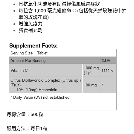
具抗氧化功能及有助減輕傷風感冒症狀
每粒含 1,000 毫克維他命 C (包括從天然玫瑰花中抽
取的玫瑰花蕾)
增強免疫力
膳食補充劑
Supplement Facts:
Serving Size 1 Tablet
Amount Per Serving
%DV
1000 mg
Vitamin C
1111%
(1 g)
Citrus Bioflavonoid Complex (Citrus sp.)
(Fruit)
100 mg
*
10% (10mg) Hesperidin
* Daily Value (DV) not established
每樽含量：500粒
服用方法：每日1粒