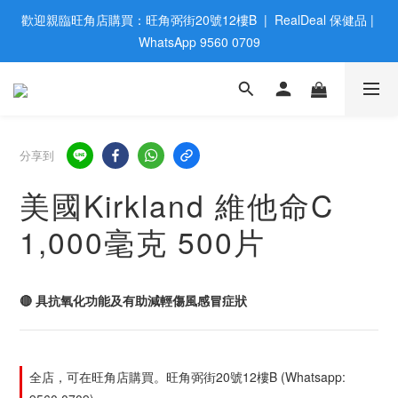
歡迎親臨旺角店購買：旺角弼街20號12樓B  |  RealDeal 保健品 | 
歡迎親臨旺角店購買：旺角弼街20號12樓B  |  RealDeal 保健品 | 
WhatsApp 9560 0709
WhatsApp 9560 0709
會員大升級 | 於12個月内消費滿$2200，即成爲黃金會員 | 消費滿
$800，即享九五折
網站購買滿$500，免運費送貨 | Free Delivery on HK $500 Online 
分享到
Order
美國Kirkland 維他命C
歡迎親臨旺角店購買：旺角弼街20號12樓B  |  RealDeal 保健品 | 
1,000毫克 500片
WhatsApp 9560 0709
🔴 具抗氧化功能及有助減輕傷風感冒症狀
全店，可在旺角店購買。旺角弼街20號12樓B (Whatsapp: