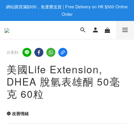
網站購買滿$500，免運費送貨 | Free Delivery on HK $500 Online 
歡迎親臨旺角店購買：旺角弼街20號12樓B  |  RealDeal 保健品 | 
WhatsApp 9560 0709
Order
歡迎親臨旺角店購買：旺角弼街20號12樓B  |  RealDeal 保健品 | 
WhatsApp 9560 0709
分享到
美國Life Extension,
DHEA 脫氫表雄酮 50毫
克 60粒
🔴 改善情緒