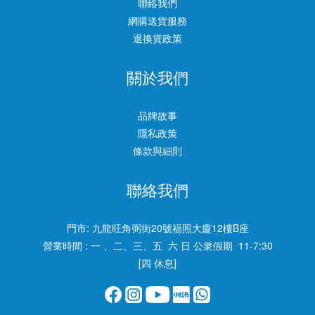
聯絡我們
網購送貨服務
退換貨政策
關於我們
品牌故事
隱私政策
條款與細則
聯絡我們
門市:
九龍旺角弼街20號福照大廈12樓B座
營業時間 : 一 、二、三、五 六 日 公衆假期 11-7:30
[四 休息]