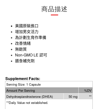
商品描述
美國原裝進口
增加男女活力
為計劃生育作準備
改善情緒
無麩質
Non-GMO LE
認可
膳食
補充劑
Supplement Facts:
Serving Size: 1 Capsule
Amount Per Serving
%DV
Dehydroepiandrosterone (DHEA)
50 mg
**
**Daily Value not established.