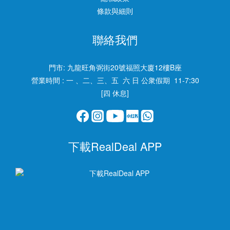
條款與細則
聯絡我們
門市:
九龍旺角弼街20號福照大廈12樓B座
營業時間 : 一 、二、三、五 六 日 公衆假期 11-7:30
[四 休息]
下載RealDeal APP