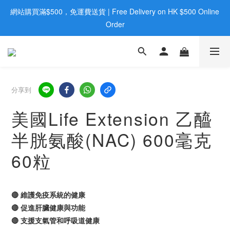
網站購買滿$500，免運費送貨 | Free Delivery on HK $500 Online 
歡迎親臨旺角店購買：旺角弼街20號12樓B  |  RealDeal 保健品 | 
WhatsApp 9560 0709
Order
歡迎親臨旺角店購買：旺角弼街20號12樓B  |  RealDeal 保健品 | 
WhatsApp 9560 0709
分享到
美國Life Extension 乙醯
半胱氨酸(NAC) 600毫克
60粒
🔴 維護免疫系統的健康
🔴 促進肝臟健康與功能
🔴 支援支氣管和呼吸道健康