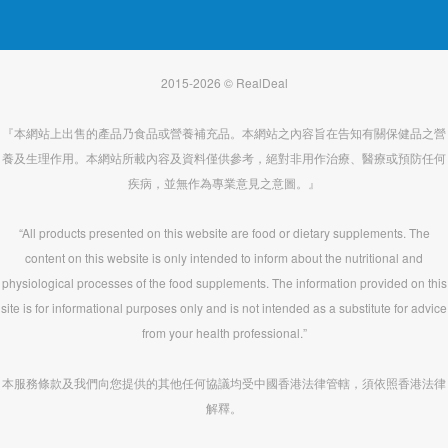
2015-2026 © RealDeal
『本網站上出售的產品乃食品或營養補充品。本網站之內容旨在告知有關保健品之營
養及生理作用。本網站所載內容及資料僅供參考，絕對非用作治療、醫療或預防任何
疾病，並無作為專業意見之意圖。』
“All products presented on this website are food or dietary supplements. The
content on this website is only intended to inform about the nutritional and
physiological processes of the food supplements. The information provided on this
site is for informational purposes only and is not intended as a substitute for advice
from your health professional.”
本服務條款及我們向您提供的其他任何協議均受中國香港法律管轄，須依照香港法律
解釋。