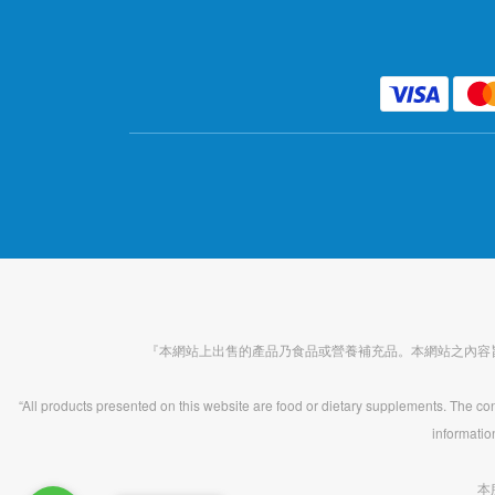
『本網站上出售的產品乃食品或營養補充品。本網站之內容
“All products presented on this website are food or dietary supplements. The cont
informatio
本