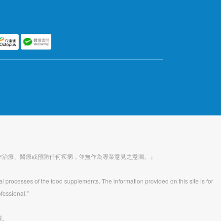
作治療、醫療或預防任何疾病，並無作為專業意見之意圖。』
al processes of the food supplements. The information provided on this site is for
fessional.”
釋。