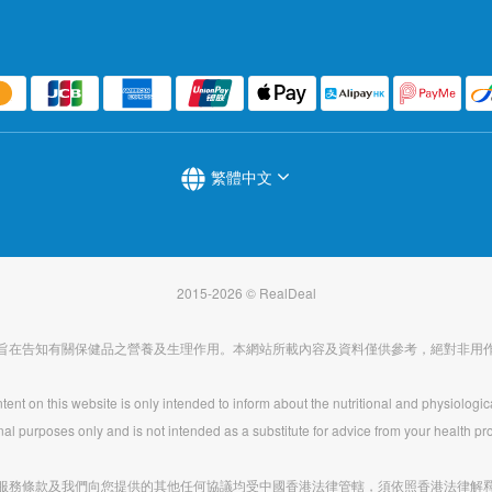
繁體中文
2015-2026 © RealDeal
旨在告知有關保健品之營養及生理作用。本網站所載內容及資料僅供參考，絕對非用
ent on this website is only intended to inform about the nutritional and physiologic
nal purposes only and is not intended as a substitute for advice from your health pro
服務條款及我們向您提供的其他任何協議均受中國香港法律管轄，須依照香港法律解