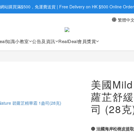
旺角店購買：旺角弼街20號12樓B  |  RealDeal 保健品 | WhatsApp 9560
網站購買滿$500，免運費送貨 | Free Delivery on HK $500 Online Order
繁體中
旺角店購買：旺角弼街20號12樓B  |  RealDeal 保健品 | WhatsApp 9560
Deal知識小教室
公告及資訊
RealDeal會員獎賞
美國Mild 
蘿芷舒緩
司 (28克
🔴 法國海岸松樹皮提