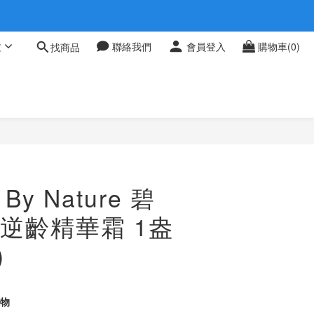
 0709
文
聯絡我們
會員登入
購物車(0)
找商品
 0709
By Nature 碧
逆齡精華霜 1盎
)
取物