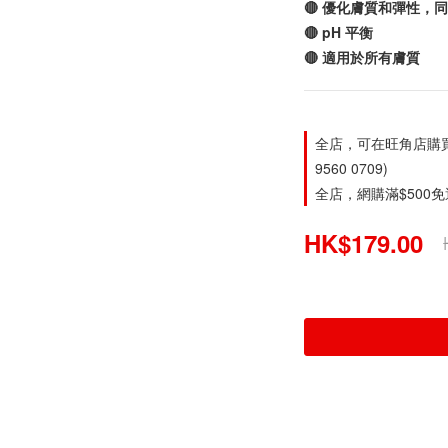
🔴 優化膚質和彈性，
🔴 pH 平衡
🔴 適用於所有膚質
全店，可在旺角店購買。旺
9560 0709)
全店，網購滿$500
HK$179.00