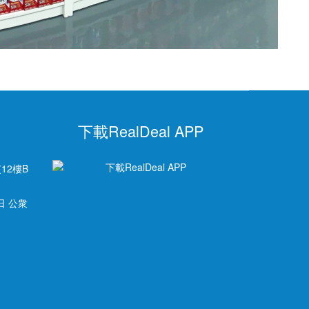
下載RealDeal APP
12樓B
日 公衆