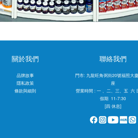
關於我們
聯絡我們
品牌故事
門市:
九龍旺角弼街20號福照大廈
隱私政策
座
條款與細則
營業時間 : 一 、二、三、五 六 
假期 11-7:30
[四 休息]