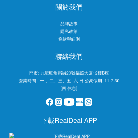
關於我們
品牌故事
隱私政策
條款與細則
聯絡我們
門市:
九龍旺角弼街20號福照大廈12樓B座
營業時間 : 一 、二、三、五 六 日 公衆假期 11-7:30
[四 休息]
下載RealDeal APP