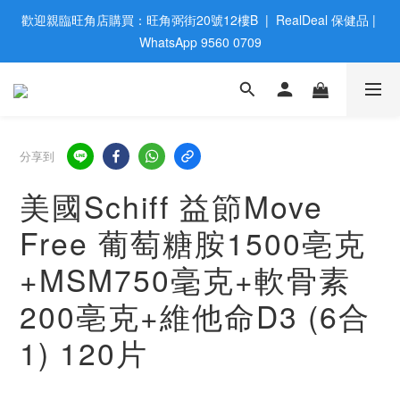
歡迎親臨旺角店購買：旺角弼街20號12樓B  |  RealDeal 保健品 | 
歡迎親臨旺角店購買：旺角弼街20號12樓B  |  RealDeal 保健品 | 
WhatsApp 9560 0709
WhatsApp 9560 0709
會員大升級 | 於12個月内消費滿$2200，即成爲黃金會員 | 消費滿
$800，即享九五折
網站購買滿$500，免運費送貨 | Free Delivery on HK $500 Online 
分享到
Order
美國Schiff 益節Move
歡迎親臨旺角店購買：旺角弼街20號12樓B  |  RealDeal 保健品 | 
Free 葡萄糖胺1500亳克
WhatsApp 9560 0709
+MSM750毫克+軟骨素
200亳克+維他命D3 (6合
1) 120片