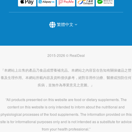
繁體中文
2015-2026 © RealDeal
『本網站上出售的產品乃食品或營養補充品。本網站之內容旨在告知有關保健品之營
養及生理作用。本網站所載內容及資料僅供參考，絕對非用作治療、醫療或預防任何
疾病，並無作為專業意見之意圖。』
“All products presented on this website are food or dietary supplements. The
content on this website is only intended to inform about the nutritional and
physiological processes of the food supplements. The information provided on this
site is for informational purposes only and is not intended as a substitute for advice
from your health professional.”