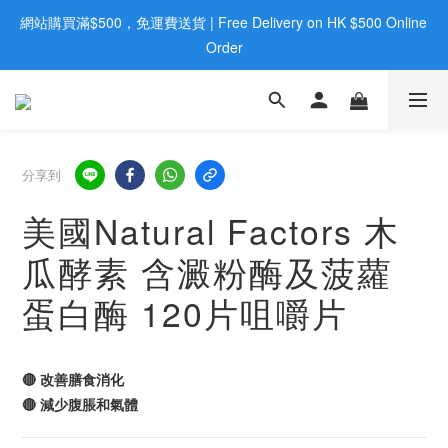
網站購買滿$500，免運費送貨 | Free Delivery on HK $500 Online 
歡迎親臨旺角店購買：旺角弼街20號12樓B  |  RealDeal 保健品 | 
WhatsApp 9560 0709
Order
歡迎親臨旺角店購買：旺角弼街20號12樓B  |  RealDeal 保健品 | 
WhatsApp 9560 0709
分享到
美國Natural Factors 木
瓜酵素 含澱粉酶及菠蘿
蛋白酶 120片咀嚼片
🔴 改善膳食消化
🔴 減少腹脹和氣體