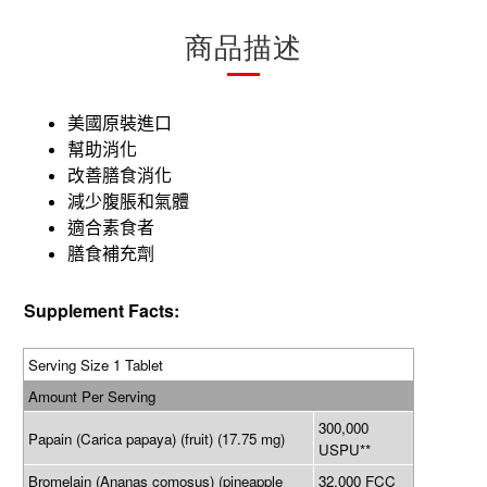
商品描述
美國
原裝
進口
幫助消化
改善膳食消化
減少腹脹和氣體
適合素食者
膳食補充劑
Supplement Facts:
Serving Size 1 Tablet
Amount Per Serving
300,000
Papain (Carica papaya) (fruit) (17.75 mg)
USPU**
Bromelain (Ananas comosus) (pineapple
32,000 FCC