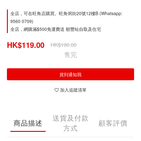
全店，可在旺角店購買。旺角弼街20號12樓B (Whatsapp:
9560 0709)
全店，網購滿$500免運費送 順豐站自取及住宅
HK$119.00
HK$190.00
售完
貨到通知我
加入追蹤清單
送貨及付款
商品描述
顧客評價
方式