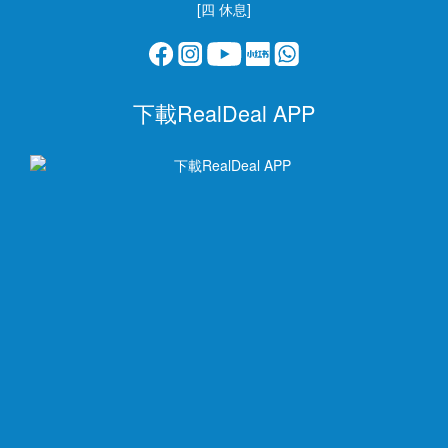
[四 休息]
下載RealDeal APP