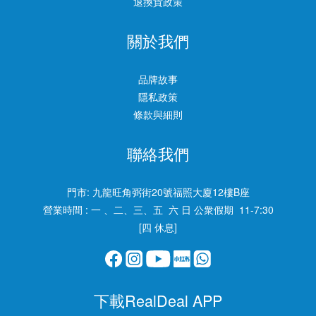
退換貨政策
關於我們
品牌故事
隱私政策
條款與細則
聯絡我們
門市:
九龍旺角弼街20號福照大廈12樓B座
營業時間 : 一 、二、三、五 六 日 公衆假期 11-7:30
[四 休息]
下載RealDeal APP