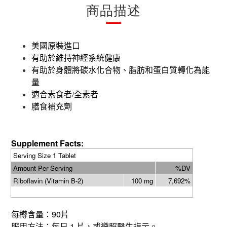
商品描述
美國原裝進口
有助於維持神經系統健康
有助於身體將碳水化合物、脂肪和蛋白質轉化為能
量
適合素食者
/
全素者
膳食補充劑
Supplement Facts:
Serving Size 1 Tablet
Amount Per Serving
%DV
Riboflavin (Vitamin B-2)
100 mg
7,692%
90
每樽含量：
片
1
服用方法：每日
片，或遵照醫生指示。