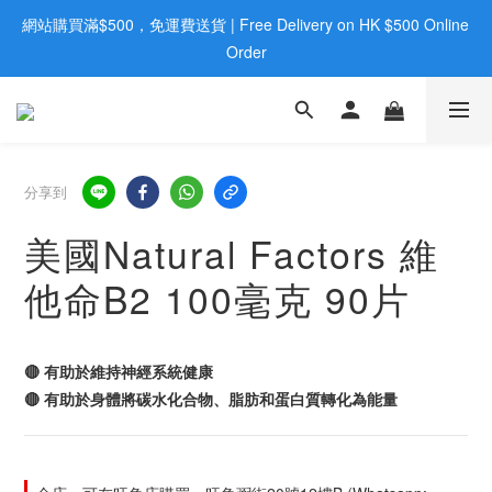
網站購買滿$500，免運費送貨 | Free Delivery on HK $500 Online 
歡迎親臨旺角店購買：旺角弼街20號12樓B  |  RealDeal 保健品 | 
WhatsApp 9560 0709
Order
歡迎親臨旺角店購買：旺角弼街20號12樓B  |  RealDeal 保健品 | 
WhatsApp 9560 0709
分享到
美國Natural Factors 維
他命B2 100毫克 90片
🔴 有助於維持神經系統健康
🔴 有助於身體將碳水化合物、脂肪和蛋白質轉化為能量