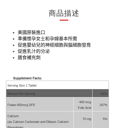
商品描述
美國原裝進口
準備懷孕女士和孕婦基本所需
促進嬰幼兒的神經細胞與腦細胞發育
促進乳汁的分泌
膳食補充劑
Supplement Facts:
Serving Size 1 Tablet
Amount Per Serving
%DV
400 mcg
Folate 665mcg DFE
167%
Folic Acid
Calcium
70 mg
5%
(as Calcium Carbonate and Dibasic Calcium
Phosphate)