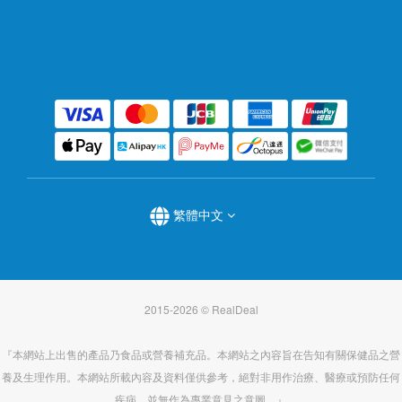
繁體中文
2015-2026 © RealDeal
『本網站上出售的產品乃食品或營養補充品。本網站之內容旨在告知有關保健品之營
養及生理作用。本網站所載內容及資料僅供參考，絕對非用作治療、醫療或預防任何
疾病，並無作為專業意見之意圖。』