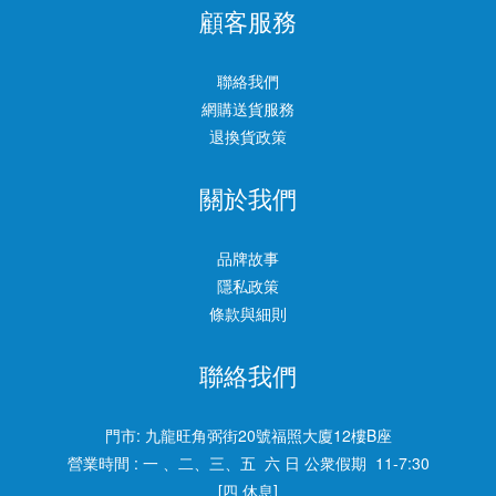
顧客服務
聯絡我們
網購送貨服務
退換貨政策
關於我們
品牌故事
隱私政策
條款與細則
聯絡我們
門市:
九龍旺角弼街20號福照大廈12樓B座
營業時間 : 一 、二、三、五 六 日 公衆假期 11-7:30
[四 休息]