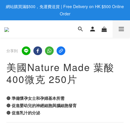
網站購買滿$500，免運費送貨 | Free Delivery on HK $500 Online 
歡迎親臨旺角店購買：旺角弼街20號12樓B  |  RealDeal 保健品 | 
WhatsApp 9560 0709
Order
歡迎親臨旺角店購買：旺角弼街20號12樓B  |  RealDeal 保健品 | 
WhatsApp 9560 0709
分享到
美國Nature Made 葉酸
400微克 250片
🔴 準備懷孕女士和孕婦基本所需
🔴 促進嬰幼兒的神經細胞與腦細胞發育
🔴 促進乳汁的分泌