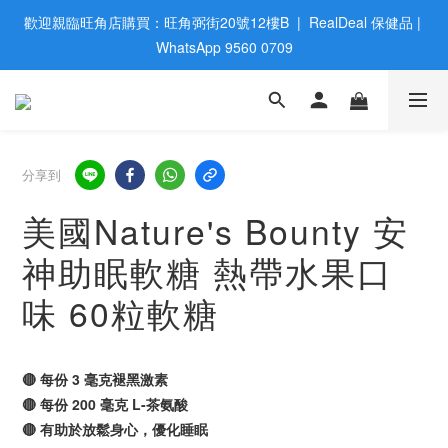
歡迎親臨旺角店購買：旺角弼街20號12樓B  |  RealDeal 保健品 | 
歡迎親臨旺角店購買：旺角弼街20號12樓B  |  RealDeal 保健品 | 
WhatsApp 9560 0709
WhatsApp 9560 0709
會員大升級 | 於12個月内消費滿$2200，即成爲黃金會員 | 消費滿
$800，即享九五折
網站購買滿$500，免運費送貨 | Free Delivery on HK $500 Online 
分享到
Order
美國Nature's Bounty 安
歡迎親臨旺角店購買：旺角弼街20號12樓B  |  RealDeal 保健品 | 
神助眠軟糖 熱帶水果口
WhatsApp 9560 0709
味 60粒軟糖
🔴 每份 3 毫克褪黑激素
🔴 每份 200 毫克 L-茶氨酸
🔴 有助於放鬆身心，優化睡眠