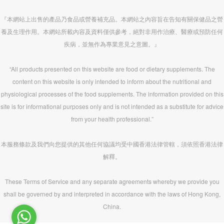
『本網站上出售的產品乃食品或營養補充品。本網站之內容旨在告知有關保健品之營
養及生理作用。本網站所載內容及資料僅供參考，絕對非用作治療、醫療或預防任何
疾病，並無作為專業意見之意圖。』
“All products presented on this website are food or dietary supplements. The
content on this website is only intended to inform about the nutritional and
physiological processes of the food supplements. The information provided on this
site is for informational purposes only and is not intended as a substitute for advice
from your health professional.”
本服務條款及我們向您提供的其他任何協議均受中國香港法律管轄，須依照香港法律
解釋。
These Terms of Service and any separate agreements whereby we provide you
shall be governed by and interpreted in accordance with the laws of Hong Kong,
China.