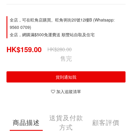
全店，可在旺角店購買。旺角弼街20號12樓B (Whatsapp:
9560 0709)
全店，網購滿$500免運費送 順豐站自取及住宅
HK$159.00
HK$280.00
售完
貨到通知我
加入追蹤清單
送貨及付款
商品描述
顧客評價
方式