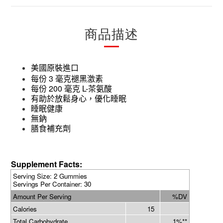
商品描述
美國原裝進口
3
每份
毫克褪黑激素
200
L-
每份
毫克
茶氨酸
有助於放鬆身心，優化睡眠
睡眠健康
無鈉
膳食補充劑
Supplement Facts:
Serving Size: 2 Gummies
Servings Per Container: 30
Amount Per Serving
%DV
Calories
15
Total Carbohydrate
1%**