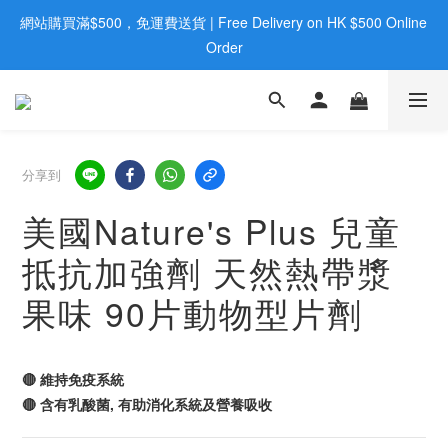
網站購買滿$500，免運費送貨 | Free Delivery on HK $500 Online 
歡迎親臨旺角店購買：旺角弼街20號12樓B  |  RealDeal 保健品 | 
WhatsApp 9560 0709
Order
歡迎親臨旺角店購買：旺角弼街20號12樓B  |  RealDeal 保健品 | 
WhatsApp 9560 0709
分享到
美國Nature's Plus 兒童
抵抗加強劑 天然熱帶漿
果味 90片動物型片劑
🔴 維持免疫系統
🔴 含有乳酸菌, 有助消化系統及營養吸收