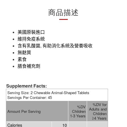
商品描述
美國原裝進口
維持免疫系統
,
含有乳酸菌
有助消化系統及營養吸收
無麩質
素食
膳食補充劑
Supplement Facts:
Serving Size: 2 Chewable Animal-Shaped Tablets
Servings Per Container: 45
%DV for
%DV
Adults and
Amount Per Serving
Children
Children
1-3 Years
≥4 Years
Calories
10