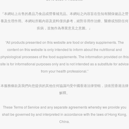
『本網站上出售的產品乃食品或營養補充品。本網站之內容旨在告知有關保健品之營
養及生理作用。本網站所載內容及資料僅供參考，絕對非用作治療、醫療或預防任何
疾病，並無作為專業意見之意圖。』
“All products presented on this website are food or dietary supplements. The
content on this website is only intended to inform about the nutritional and
physiological processes of the food supplements. The information provided on this
site is for informational purposes only and is not intended as a substitute for advice
from your health professional.”
本服務條款及我們向您提供的其他任何協議均受中國香港法律管轄，須依照香港法律
解釋。
These Terms of Service and any separate agreements whereby we provide you
shall be governed by and interpreted in accordance with the laws of Hong Kong,
China.