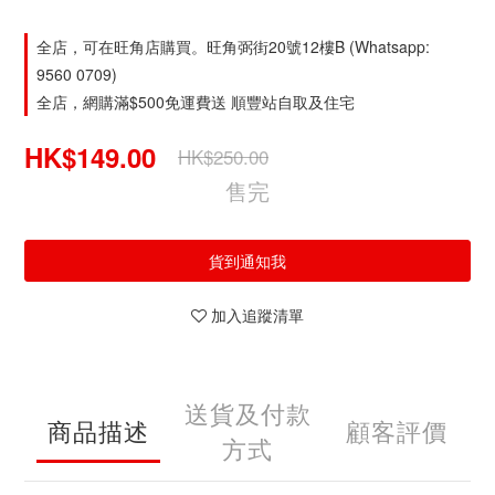
全店，可在旺角店購買。旺角弼街20號12樓B (Whatsapp:
9560 0709)
全店，網購滿$500免運費送 順豐站自取及住宅
HK$149.00
HK$250.00
售完
貨到通知我
加入追蹤清單
送貨及付款
商品描述
顧客評價
方式