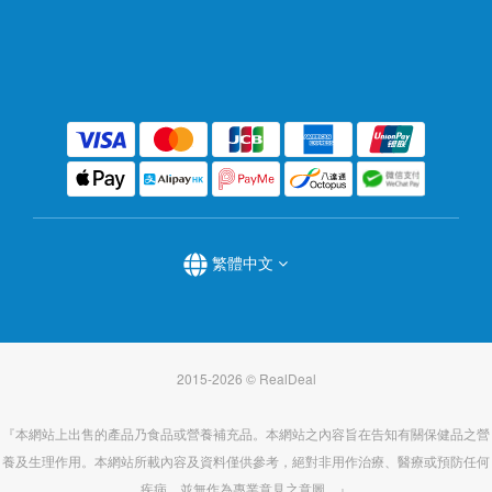
繁體中文
2015-2026 © RealDeal
『本網站上出售的產品乃食品或營養補充品。本網站之內容旨在告知有關保健品之營
養及生理作用。本網站所載內容及資料僅供參考，絕對非用作治療、醫療或預防任何
疾病，並無作為專業意見之意圖。』