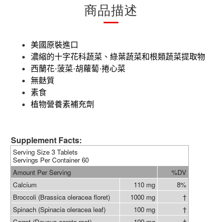
商品描述
美國原裝進口
濃縮的十字花科蔬菜、綠葉蔬菜和根類蔬菜提取物
西蘭花·菠菜·胡蘿蔔·捲心菜
無麩質
素食
植物營養素補充劑
Supplement Facts:
Serving Size 3 Tablets
Servings Per Container 60
Amount Per Serving
%DV
Calcium
110 mg
8%
Broccoli (Brassica oleracea floret)
1000 mg
†
Spinach (Spinacia oleracea leaf)
100 mg
†
Carrot (Daucus carota root)
100 mg
†