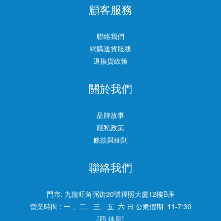
顧客服務
聯絡我們
網購送貨服務
退換貨政策
關於我們
品牌故事
隱私政策
條款與細則
聯絡我們
門市:
九龍旺角弼街20號福照大廈12樓B座
營業時間 : 一 、二、三、五 六 日 公衆假期 11-7:30
[四 休息]